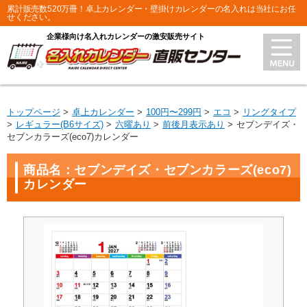
累計販売数520万冊！卓上カレンダー・壁掛けカレンダーの名入れは当社にお任
せください。
企業様向け名入れカレンダーの激安販売サイト
トップページ
卓上カレンダー
100円〜299円
エコ
リングタイプ
レギュラー(B6サイズ)
六曜あり
前後月表示あり
セブンデイズ・
セブンカラーズ(eco7)カレンダー
商品名：セブンデイズ・セブンカラーズ(eco7)
カレンダー