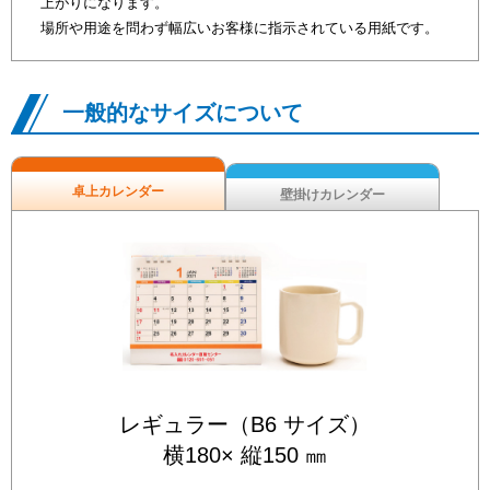
上がりになります。
場所や用途を問わず幅広いお客様に指示されている用紙です。
一般的なサイズについて
卓上カレンダー
壁掛けカレンダー
レギュラー（B6 サイズ）
横180× 縦150 ㎜