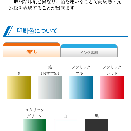
一般的な印刷と異なり、箔を用いることで高級感・光
沢感を表現することが出来ます。
印刷色について
箔押し
インク印刷
銀
メタリック
メタリック
金
（おすすめ）
ブルー
レッド
メタリック
グリーン
白
黒