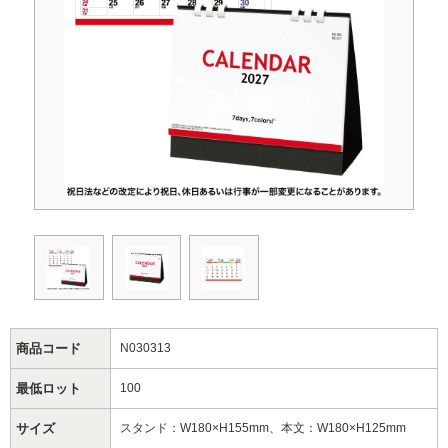
商品コード
N030313
最低ロット
100
サイズ
スタンド：W180×H155mm、本文：W180×H125mm