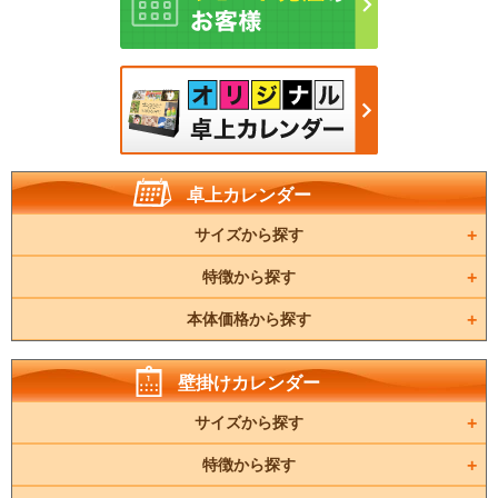
卓上カレンダー
サイズから探す
特徴から探す
本体価格から探す
壁掛けカレンダー
サイズから探す
特徴から探す