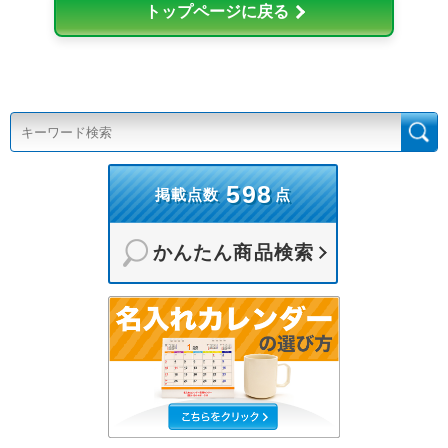
トップページに戻る
598
掲載点数
点
かんたん商品検索