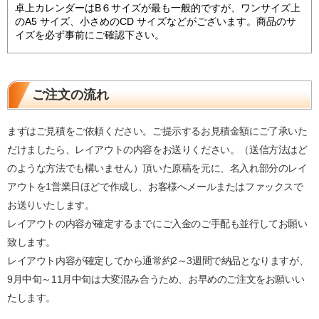
卓上カレンダーはB６サイズが最も一般的ですが、ワンサイズ上
のA5 サイズ、小さめのCD サイズなどがございます。商品のサ
イズを必ず事前にご確認下さい。
ご注文の流れ
まずはご見積をご依頼ください。ご提示するお見積金額にご了承いた
だけましたら、レイアウトの内容をお送りください。（送信方法はど
のような方法でも構いません）頂いた原稿を元に、名入れ部分のレイ
アウトを1営業日ほどで作成し、お客様へメールまたはファックスで
お送りいたします。
レイアウトの内容が確定するまでにご入金のご手配も並行してお願い
致します。
レイアウト内容が確定してから通常約2～3週間で納品となりますが、
9月中旬～11月中旬は大変混み合うため、お早めのご注文をお願いい
たします。