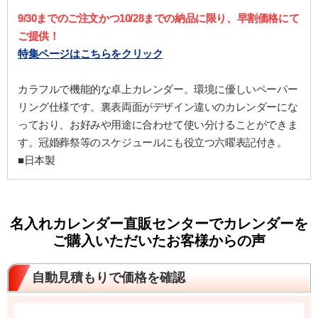
9/30までのご注文かつ10/28までの納品に限り、早割価格にて
ご提供！
特集ページはこちらをクリック
カラフルで機能的な卓上カレンダー。環境に優しいペーパー
リング仕様です。裏表両面がデザイン違いのカレンダーにな
っており、お好みや用途に合わせて使い分けることができま
す。冠婚葬祭等のスケジュールにも役立つ六曜表記付き。
■日本製
名入れカレンダー直販センターでカレンダーを
ご購入いただいたお客様からの声
自動見積もりで価格を確認