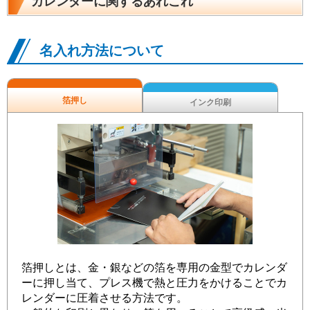
カレンダーに関するあれこれ
名入れ方法について
箔押し
インク印刷
箔押しとは、金・銀などの箔を専用の金型でカレンダ
ーに押し当て、プレス機で熱と圧力をかけることでカ
レンダーに圧着させる方法です。