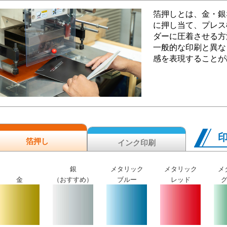
箔押しとは、金・銀
に押し当て、プレス
ダーに圧着させる方
一般的な印刷と異な
感を表現することが
箔押し
インク印刷
銀
メタリック
メタリック
メ
金
（おすすめ）
ブルー
レッド