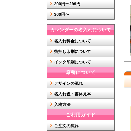
200円〜299円
300円〜
カレンダーの名入れについて
名入れ料金について
箔押し印刷について
インク印刷について
原稿について
デザインの流れ
名入れ色・書体見本
入稿方法
ご利用ガイド
ご注文の流れ