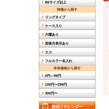
B6サイズ以上
特徴から探す
リングタイプ
ケース入り
六曜あり
前後月表示あり
エコ
フルカラー名入れ
本体価格から探す
0円～99円
100円〜299円
300円〜
壁掛けカレンダー