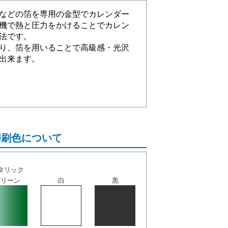
などの箔を専用の金型でカレンダー
機で熱と圧力をかけることでカレン
法です。
り、箔を用いることで高級感・光沢
出来ます。
印刷色について
タリック
グリーン
白
黒