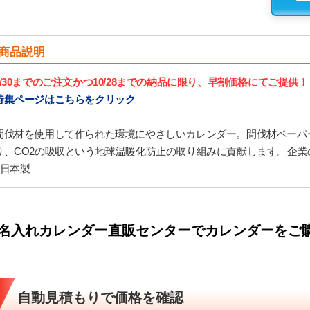
商品説明
9/30までのご注文かつ10/28までの納品に限り、早割価格にてご提供！
特集ページはこちらをクリック
間伐材を使用して作られた環境にやさしいカレンダー。間伐材ペーパ
り、CO2の吸収という地球温暖化防止の取り組みに貢献します。企業
■日本製
名入れカレンダー直販センターでカレンダーをご
自動見積もりで価格を確認