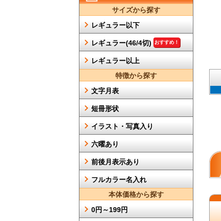
サイズから探す
レギュラー以下
レギュラー(46/4切)
おすすめ！
レギュラー以上
特徴から探す
文字月表
短冊形状
イラスト・写真入り
六曜あり
前後月表示あり
フルカラー名入れ
本体価格から探す
0円～199円