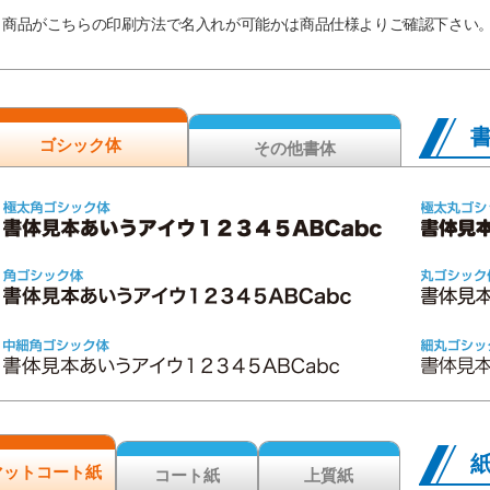
商品がこちらの印刷方法で名入れが可能かは商品仕様よりご確認下さい
ゴシック体
その他書体
マットコート紙
コート紙
上質紙