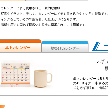
カレンダーに多く使用される一般的な用紙。
写真やイラストも美しく、カレンダーにメモを書き込みやすい所も特徴です
ィングをしているので落ち着いた仕上がりになります。
場所や用途を問わず幅広いお客様に指示されている用紙です。
卓上カレンダー
壁掛けカレンダー
レギュ
横
卓上カレンダーはB６
のA5 サイズ、小さめ
ズを必ず事前にご確認