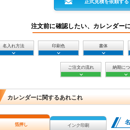
正式見積を依頼する
注文前に確認したい、カレンダー
名入れ方法
印刷色
書体
ご注文の流れ
納期に
カレンダーに関するあれこれ
箔押し
インク印刷