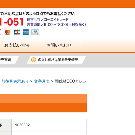
お支払い方法
お問い合わせ
販売実績
名入れ価格は業界最安値帯
前後月表示あり
文字月表
間伐材ECOカレン
ド
N030332