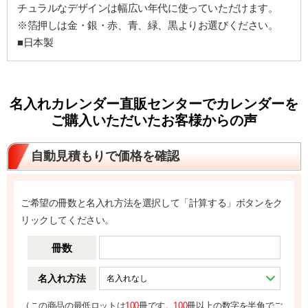
チュラルなデザインは幅広い年代に使っていただけます。
※箔押しは金・銀・赤、青、緑、黒よりお選びください。
■日本製
名入れカレンダー直販センターでカレンダーを
ご購入いただいたお客様からの声
自動見積もりで価格を確認
ご希望の冊数と名入れ方法を選択して「計算する」ボタンをク
リックしてください。
冊数
名入れ方法
（
この商品の最低ロットは
100
冊です。
100
冊以上の数字を半角でご