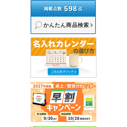
598
掲載点数
点
かんたん商品検索