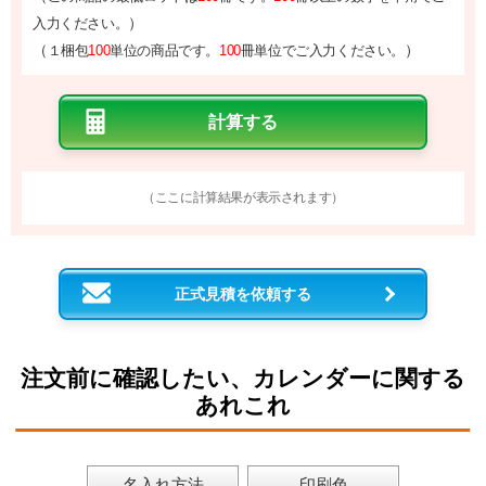
）
入力ください。
（
）
１梱包
100
単位の商品です。
100
冊単位でご入力ください。
（ここに計算結果が表示されます）
正式見積を依頼する
注文前に確認したい、カレンダーに関する
あれこれ
名入れ方法
印刷色