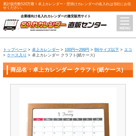
累計販売数520万冊！卓上カレンダー・壁掛けカレンダーの名入れは当社にお任
せください。
企業様向け名入れカレンダーの激安販売サイト
トップページ
卓上カレンダー
100円〜299円
B6サイズ以下
エコ
ケース入り
卓上カレンダー クラフト(紙ケース)
商品名：卓上カレンダー クラフト(紙ケース)