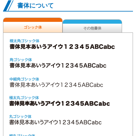
書体について
ゴシック体
その他書体