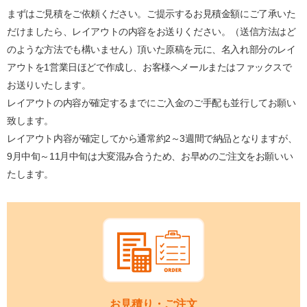
まずはご見積をご依頼ください。ご提示するお見積金額にご了承いた
だけましたら、レイアウトの内容をお送りください。（送信方法はど
のような方法でも構いません）頂いた原稿を元に、名入れ部分のレイ
アウトを1営業日ほどで作成し、お客様へメールまたはファックスで
お送りいたします。
レイアウトの内容が確定するまでにご入金のご手配も並行してお願い
致します。
レイアウト内容が確定してから通常約2～3週間で納品となりますが、
9月中旬～11月中旬は大変混み合うため、お早めのご注文をお願いい
たします。
お見積り・ご注文