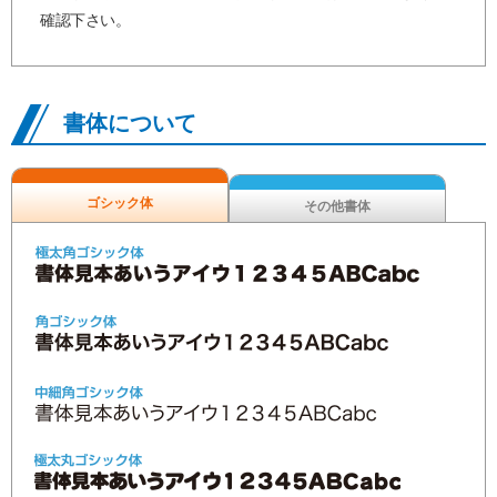
確認下さい。
書体について
ゴシック体
その他書体