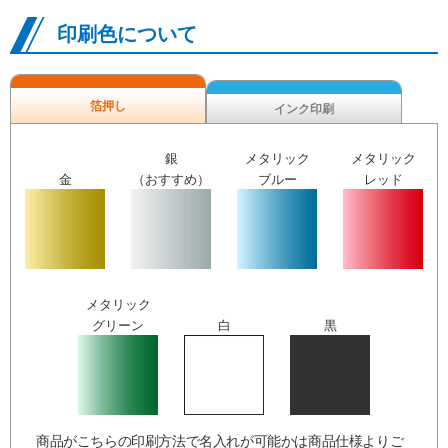
印刷色について
箔押し
インク印刷
銀
メタリック
メタリック
金
（おすすめ）
ブルー
レッド
メタリック
グリーン
白
黒
商品がこちらの印刷方法で名入れが可能かは商品仕様よりご