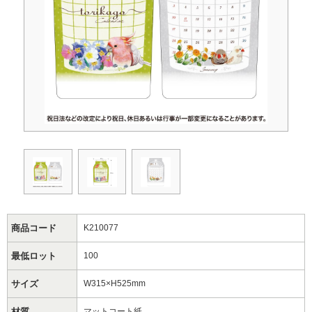
商品コード
K210077
最低ロット
100
サイズ
W315×H525mm
材質
マットコート紙