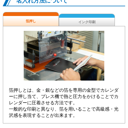
名入れ方法について
箔押し
インク印刷
箔押しとは、金・銀などの箔を専用の金型でカレンダ
ーに押し当て、プレス機で熱と圧力をかけることでカ
レンダーに圧着させる方法です。
一般的な印刷と異なり、箔を用いることで高級感・光
沢感を表現することが出来ます。