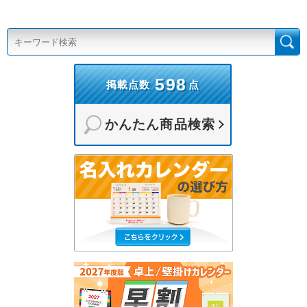
598
掲載点数
点
かんたん商品検索