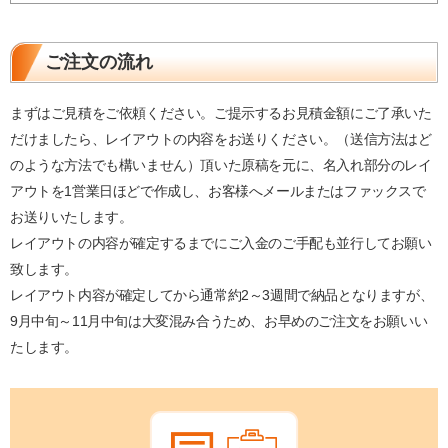
ご注文の流れ
まずはご見積をご依頼ください。ご提示するお見積金額にご了承いた
だけましたら、レイアウトの内容をお送りください。（送信方法はど
のような方法でも構いません）頂いた原稿を元に、名入れ部分のレイ
アウトを1営業日ほどで作成し、お客様へメールまたはファックスで
お送りいたします。
レイアウトの内容が確定するまでにご入金のご手配も並行してお願い
致します。
レイアウト内容が確定してから通常約2～3週間で納品となりますが、
9月中旬～11月中旬は大変混み合うため、お早めのご注文をお願いい
たします。