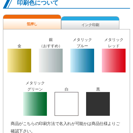
印刷色について
箔押し
インク印刷
銀
メタリック
メタリック
金
（おすすめ）
ブルー
レッド
メタリック
グリーン
白
黒
商品がこちらの印刷方法で名入れが可能かは商品仕様よりご
確認下さい。