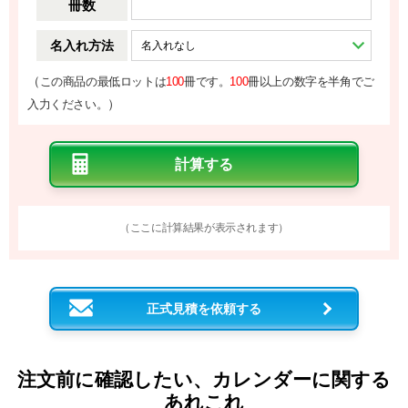
冊数
名入れ方法
（
この商品の最低ロットは
100
冊です。
100
冊以上の数字を半角でご
）
入力ください。
（ここに計算結果が表示されます）
正式見積を依頼する
注文前に確認したい、カレンダーに関する
あれこれ