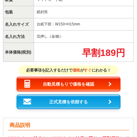
包装
紙封筒
名入れサイズ
台紙下部：W150×H15mm
名入れ方法
箔押し（金/銀）
早割189円
本体価格(税別)
必要事項を記入するだけで
価格
が
すぐ
にわかる！
自動見積もりで価格を確認
正式見積を依頼する
商品説明