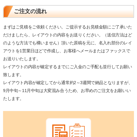
ご注文の流れ
まずはご見積をご依頼ください。ご提示するお見積金額にご了承いた
だけましたら、レイアウトの内容をお送りください。（送信方法はど
のような方法でも構いません）頂いた原稿を元に、名入れ部分のレイ
アウトを1営業日ほどで作成し、お客様へメールまたはファックスで
お送りいたします。
レイアウトの内容が確定するまでにご入金のご手配も並行してお願い
致します。
レイアウト内容が確定してから通常約2～3週間で納品となりますが、
9月中旬～11月中旬は大変混み合うため、お早めのご注文をお願いい
たします。