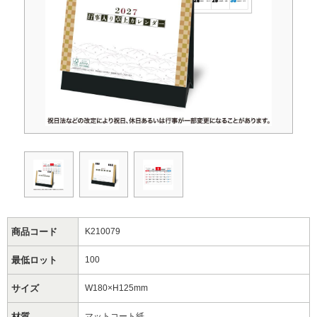
商品コード
K210079
最低ロット
100
サイズ
W180×H125mm
材質
マットコート紙