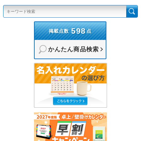
598
掲載点数
点
かんたん商品検索