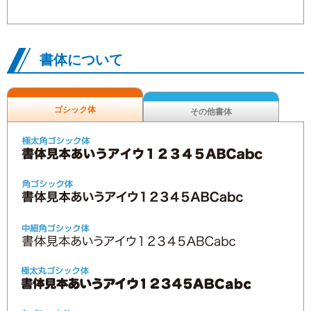
書体について
ゴシック体
その他書体