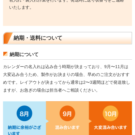
名入れ・袋入れ作業を行います。発送時に送り状番号をご連絡
いたします。
納期・送料について
納期について
カレンダーの名入れは込み合う時期が決まっており、9月〜11月は
大変込み合うため、製作がお決まりの場合、早めのご注文がおすす
めです。レイアウトが決まってから通常は2〜3週間ほどで発送致し
ますが、お急ぎの場合は担当者へご相談ください。