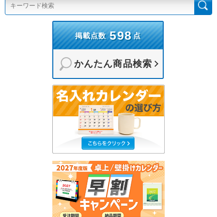
598
掲載点数
点
かんたん商品検索