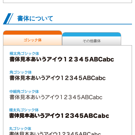
書体について
ゴシック体
その他書体