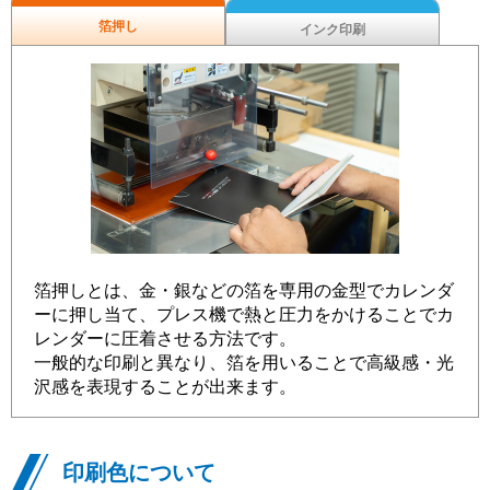
箔押し
インク印刷
箔押しとは、金・銀などの箔を専用の金型でカレンダ
ーに押し当て、プレス機で熱と圧力をかけることでカ
レンダーに圧着させる方法です。
一般的な印刷と異なり、箔を用いることで高級感・光
沢感を表現することが出来ます。
印刷色について