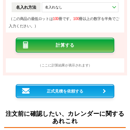
名入れ方法
（
この商品の最低ロットは
100
冊です。
100
冊以上の数字を半角でご
）
入力ください。
（ここに計算結果が表示されます）
正式見積を依頼する
注文前に確認したい、カレンダーに関する
あれこれ