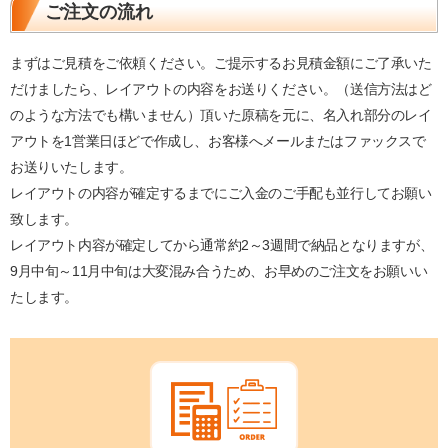
ご注文の流れ
まずはご見積をご依頼ください。ご提示するお見積金額にご了承いた
だけましたら、レイアウトの内容をお送りください。（送信方法はど
のような方法でも構いません）頂いた原稿を元に、名入れ部分のレイ
アウトを1営業日ほどで作成し、お客様へメールまたはファックスで
お送りいたします。
レイアウトの内容が確定するまでにご入金のご手配も並行してお願い
致します。
レイアウト内容が確定してから通常約2～3週間で納品となりますが、
9月中旬～11月中旬は大変混み合うため、お早めのご注文をお願いい
たします。