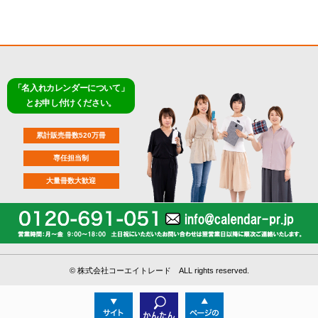
「名入れカレンダーについて」
とお申し付けください。
累計販売冊数520万冊
専任担当制
大量冊数大歓迎
©
株式会社コーエイトレード ALL rights reserved.