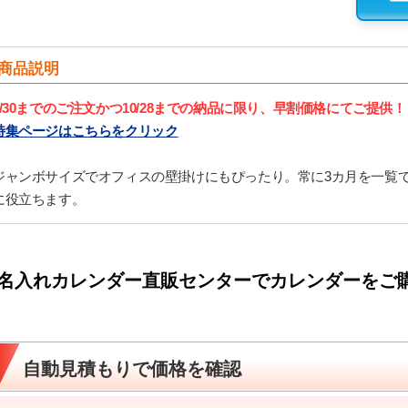
商品説明
9/30までのご注文かつ10/28までの納品に限り、早割価格にてご提供！
特集ページはこちらをクリック
ジャンボサイズでオフィスの壁掛けにもぴったり。常に3カ月を一覧
に役立ちます。
名入れカレンダー直販センターでカレンダーをご
自動見積もりで価格を確認