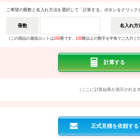
ご希望の冊数と名入れ方法を選択して「計算する」ボタンをクリック
冊数
名入れ方
（
この商品の最低ロットは
100
冊です。
100
冊以上の数字を半角でご入力く
（ここに計算結果が表示されま
正式見積を依頼する