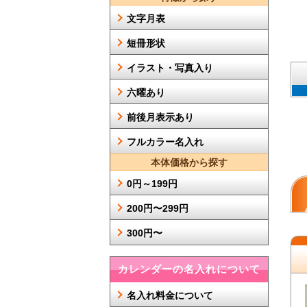
文字月表
短冊形状
イラスト・写真入り
六曜あり
前後月表示あり
フルカラー名入れ
本体価格から探す
0円～199円
200円〜299円
300円〜
カレンダーの名入れについて
名入れ料金について