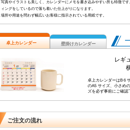
写真やイラストも美しく、カレンダーにメモを書き込みやすい所も特徴です
ィングをしているので落ち着いた仕上がりになります。
場所や用途を問わず幅広いお客様に指示されている用紙です。
卓上カレンダー
壁掛けカレンダー
レギュ
横
卓上カレンダーはB６
のA5 サイズ、小さめ
ズを必ず事前にご確認
ご注文の流れ