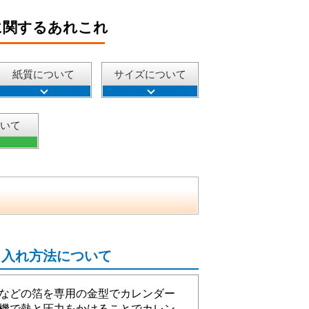
に関するあれこれ
紙質について
サイズについて
ついて
名入れ方法について
などの箔を専用の金型でカレンダー
機で熱と圧力をかけることでカレン