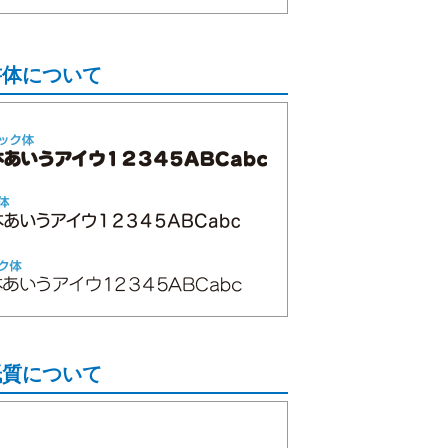
書体について
紙質について