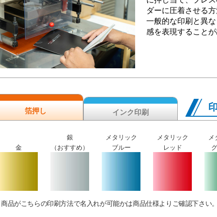
ダーに圧着させる方
一般的な印刷と異な
感を表現することが
箔押し
インク印刷
銀
メタリック
メタリック
メ
金
（おすすめ）
ブルー
レッド
商品がこちらの印刷方法で名入れが可能かは商品仕様よりご確認下さい