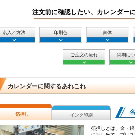
注文前に確認したい、カレンダー
名入れ方法
印刷色
書体
ご注文の流れ
納期に
カレンダーに関するあれこれ
箔押し
インク印刷
箔押しとは、金・銀
に押し当て、プレス