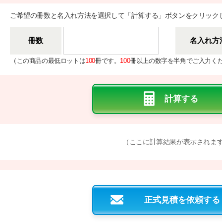
ご希望の冊数と名入れ方法を選択して「計算する」ボタンをクリック
冊数
名入れ方
（
この商品の最低ロットは
100
冊です。
100
冊以上の数字を半角でご入力く
（ここに計算結果が表示されま
正式見積を依頼する