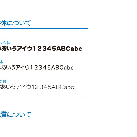
書体について
紙質について