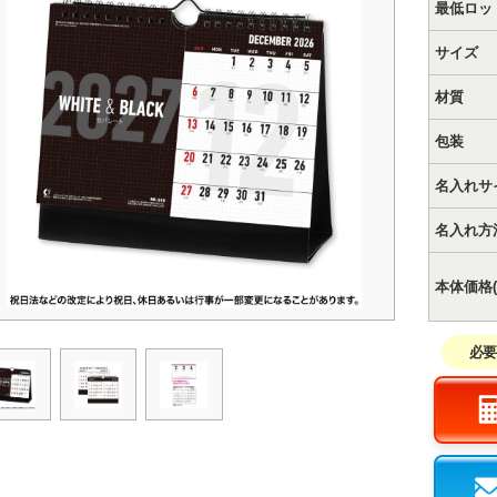
最低ロッ
サイズ
材質
包装
名入れサ
名入れ方
本体価格(
必要