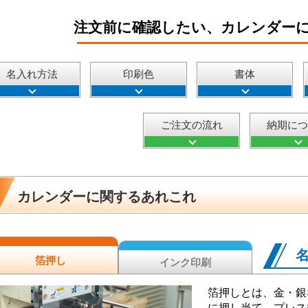
注文前に確認したい、カレンダー
名入れ方法
印刷色
書体
ご注文の流れ
納期に
カレンダーに関するあれこれ
箔押し
インク印刷
箔押しとは、金・銀
に押し当て、プレス