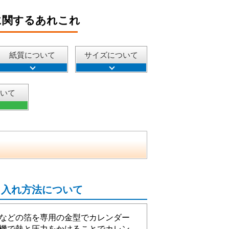
に関するあれこれ
紙質について
サイズについて
ついて
名入れ方法について
などの箔を専用の金型でカレンダー
機で熱と圧力をかけることでカレン