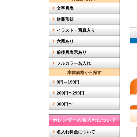
文字月表
短冊形状
イラスト・写真入り
六曜あり
前後月表示あり
フルカラー名入れ
本体価格から探す
0円～199円
200円〜299円
300円〜
カレンダーの名入れについて
名入れ料金について