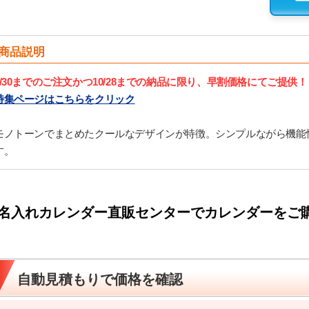
商品説明
9/30までのご注文かつ10/28までの納品に限り、早割価格にてご提供！
特集ページはこちらをクリック
モノトーンでまとめたクールなデザインが特徴。シンプルながら機能
す。
名入れカレンダー直販センターでカレンダーをご
自動見積もりで価格を確認