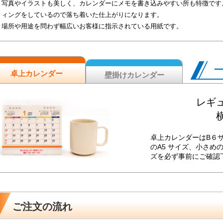
写真やイラストも美しく、カレンダーにメモを書き込みやすい所も特徴です
ィングをしているので落ち着いた仕上がりになります。
場所や用途を問わず幅広いお客様に指示されている用紙です。
卓上カレンダー
壁掛けカレンダー
レギュ
横
卓上カレンダーはB６
のA5 サイズ、小さめ
ズを必ず事前にご確認
ご注文の流れ