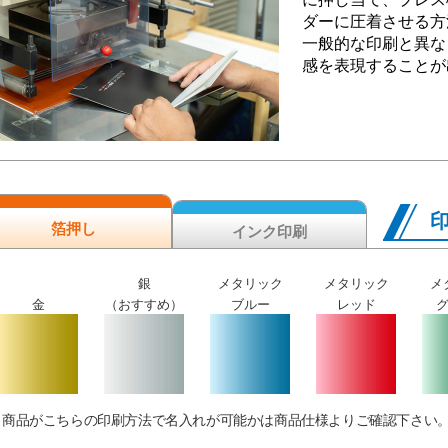
ダーに圧着させる方
一般的な印刷と異な
感を表現することが
箔押し
インク印刷
銀
メタリック
メタリック
メ
金
（おすすめ）
ブルー
レッド
商品がこちらの印刷方法で名入れが可能かは商品仕様よりご確認下さい