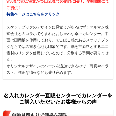
9/30までのご注文かつ10/28までの納品に限り、早割価格にて
ご提供！
特集ページはこちらをクリック
スケッチブックのデザインに見覚えがあるはず！マルマン株
式会社とのコラボでうまれたおしゃれな卓上カレンダー。中
面は画用紙を使用しており、でこぼこ感のあるスケッチブッ
クならではの書き心地も印象的です。紙を主原料とするエコ
素材のリングを使用しているので、分別する手間が要りませ
ん。
オリジナルデザインのページを追加できるので、写真やイラ
スト、詳細な情報なども盛り込めます。
名入れカレンダー直販センターでカレンダーを
ご購入いただいたお客様からの声
自動見積もりで価格を確認