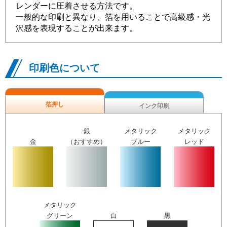
レンダーに圧着させる方法です。
一般的な印刷と異なり、箔を用いることで高級感・光
沢感を表現することが出来ます。
印刷色について
箔押し
インク印刷
銀
メタリック
メタリック
金
（おすすめ）
ブルー
レッド
メタリック
グリーン
白
黒