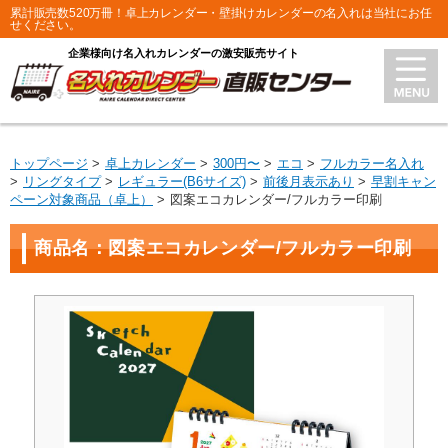
累計販売数520万冊！卓上カレンダー・壁掛けカレンダーの名入れは当社にお任
せください。
企業様向け名入れカレンダーの激安販売サイト
トップページ
卓上カレンダー
300円〜
エコ
フルカラー名入れ
リングタイプ
レギュラー(B6サイズ)
前後月表示あり
早割キャン
ペーン対象商品（卓上）
図案エコカレンダー/フルカラー印刷
商品名：図案エコカレンダー/フルカラー印刷