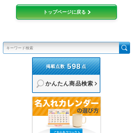
トップページに戻る
598
掲載点数
点
かんたん商品検索