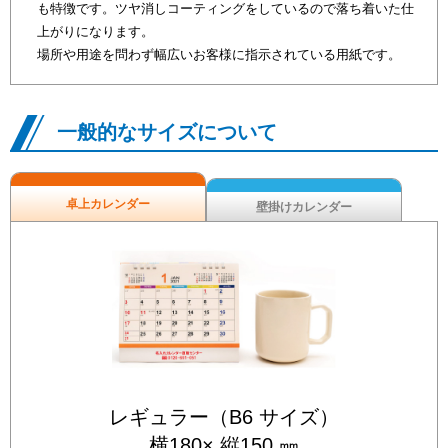
も特徴です。ツヤ消しコーティングをしているので落ち着いた仕
上がりになります。
場所や用途を問わず幅広いお客様に指示されている用紙です。
一般的なサイズについて
卓上カレンダー
壁掛けカレンダー
レギュラー（B6 サイズ）
横180× 縦150 ㎜