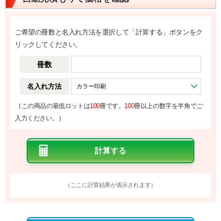
ご希望の冊数と名入れ方法を選択して「計算する」ボタンをク
リックしてください。
冊数
名入れ方法
（
この商品の最低ロットは
100
冊です。
100
冊以上の数字を半角でご
）
入力ください。
（ここに計算結果が表示されます）