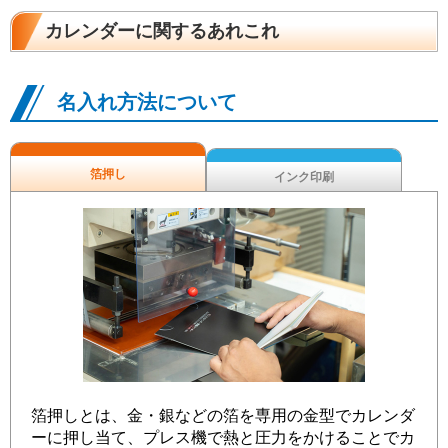
カレンダーに関するあれこれ
名入れ方法について
箔押し
インク印刷
箔押しとは、金・銀などの箔を専用の金型でカレンダ
ーに押し当て、プレス機で熱と圧力をかけることでカ