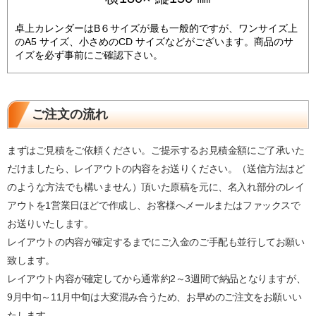
卓上カレンダーはB６サイズが最も一般的ですが、ワンサイズ上
のA5 サイズ、小さめのCD サイズなどがございます。商品のサ
イズを必ず事前にご確認下さい。
ご注文の流れ
まずはご見積をご依頼ください。ご提示するお見積金額にご了承いた
だけましたら、レイアウトの内容をお送りください。（送信方法はど
のような方法でも構いません）頂いた原稿を元に、名入れ部分のレイ
アウトを1営業日ほどで作成し、お客様へメールまたはファックスで
お送りいたします。
レイアウトの内容が確定するまでにご入金のご手配も並行してお願い
致します。
レイアウト内容が確定してから通常約2～3週間で納品となりますが、
9月中旬～11月中旬は大変混み合うため、お早めのご注文をお願いい
たします。