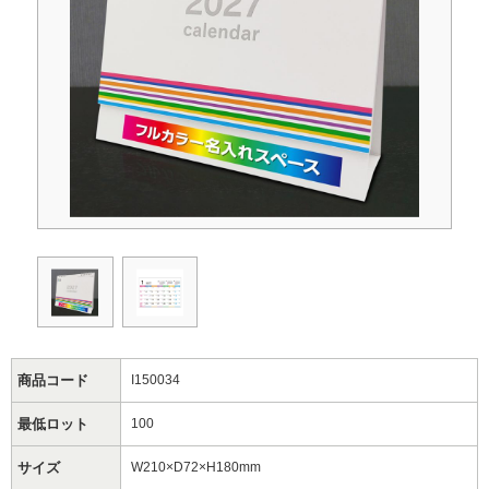
商品コード
I150034
最低ロット
100
サイズ
W210×D72×H180mm