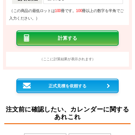
（
この商品の最低ロットは
100
冊です。
100
冊以上の数字を半角でご
）
入力ください。
（ここに計算結果が表示されます）
正式見積を依頼する
注文前に確認したい、カレンダーに関する
あれこれ