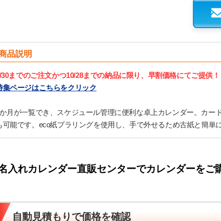
商品説明
9/30までのご注文かつ10/28までの納品に限り、早割価格にてご提供！
特集ページはこちらをクリック
3か月が一覧でき、スケジュール管理に便利な卓上カレンダー。カー
も可能です。eco紙プラリングを使用し、手で外せるため古紙と簡単
名入れカレンダー直販センターでカレンダーをご
自動見積もりで価格を確認