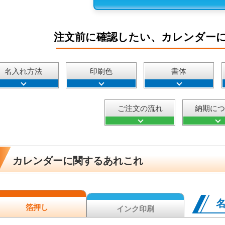
注文前に確認したい、カレンダー
名入れ方法
印刷色
書体
ご注文の流れ
納期に
カレンダーに関するあれこれ
箔押し
インク印刷