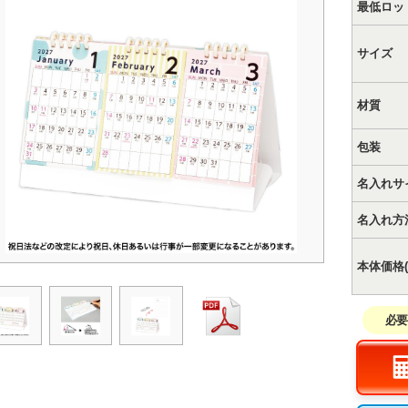
最低ロッ
サイズ
材質
包装
名入れサ
名入れ方
本体価格(
必要