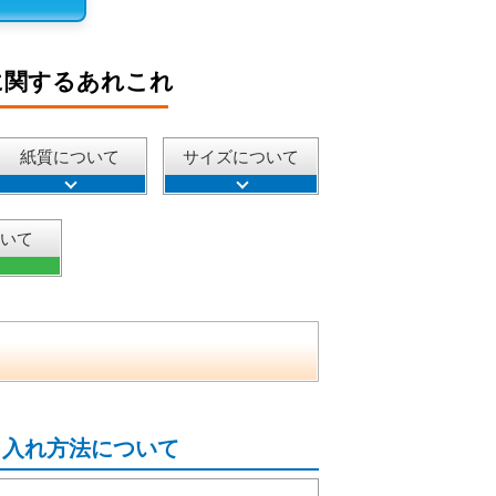
に関するあれこれ
紙質について
サイズについて
ついて
名入れ方法について