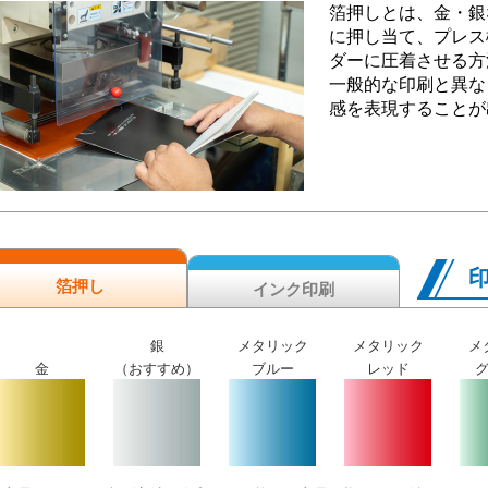
箔押しとは、金・銀
に押し当て、プレス
ダーに圧着させる方
一般的な印刷と異な
感を表現することが
箔押し
インク印刷
銀
メタリック
メタリック
メ
金
（おすすめ）
ブルー
レッド