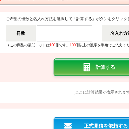
ご希望の冊数と名入れ方法を選択して「計算する」ボタンをクリック
冊数
名入れ方
（
この商品の最低ロットは
100
冊です。
100
冊以上の数字を半角でご入力く
（ここに計算結果が表示されま
正式見積を依頼する