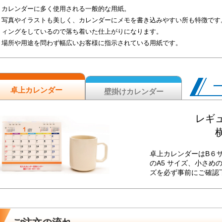
カレンダーに多く使用される一般的な用紙。
写真やイラストも美しく、カレンダーにメモを書き込みやすい所も特徴です
ィングをしているので落ち着いた仕上がりになります。
場所や用途を問わず幅広いお客様に指示されている用紙です。
卓上カレンダー
壁掛けカレンダー
レギュ
横
卓上カレンダーはB６
のA5 サイズ、小さめ
ズを必ず事前にご確認