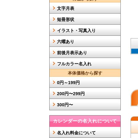
文字月表
短冊形状
イラスト・写真入り
六曜あり
前後月表示あり
フルカラー名入れ
本体価格から探す
0円～199円
200円〜299円
300円〜
カレンダーの名入れについて
名入れ料金について