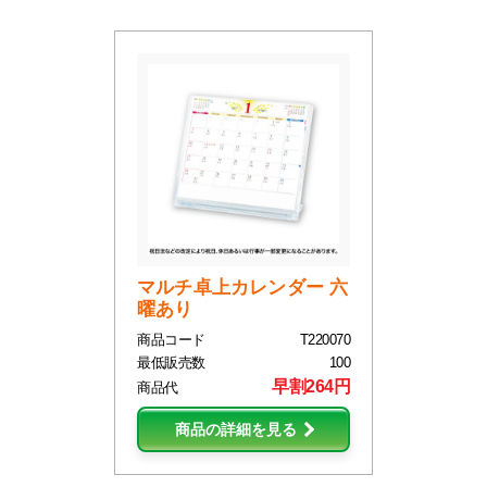
マルチ卓上カレンダー 六
曜あり
商品コード
T220070
最低販売数
100
早割264円
商品代
商品の詳細を見る