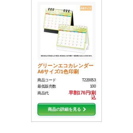
グリーンエコカレンダー
A6サイズ/1色印刷
商品コード
T220053
最低販売数
100
早割176円/刷
商品代
込
商品の詳細を見る