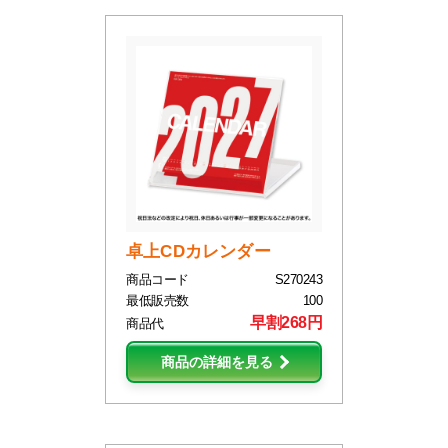
卓上CDカレンダー
商品コード
S270243
最低販売数
100
早割268円
商品代
商品の詳細を見る