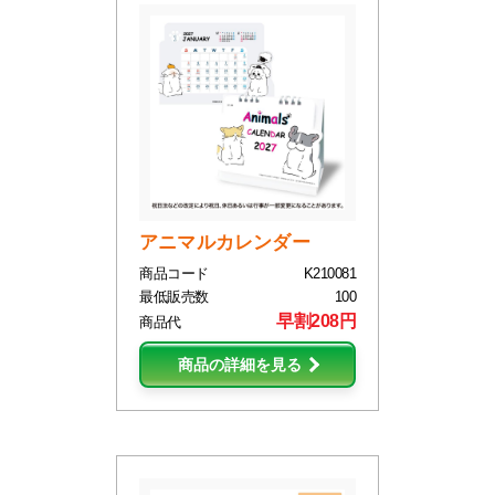
アニマルカレンダー
商品コード
K210081
最低販売数
100
早割208円
商品代
商品の詳細を見る