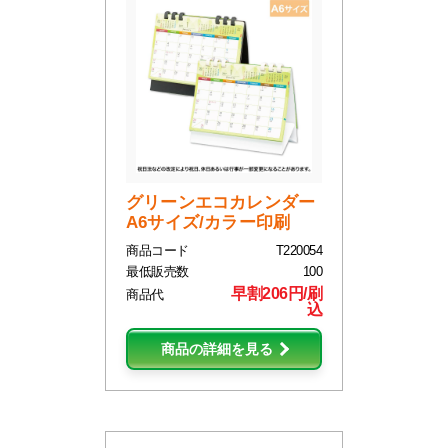
グリーンエコカレンダー
A6サイズ/カラー印刷
商品コード
T220054
最低販売数
100
早割206円/刷
商品代
込
商品の詳細を見る