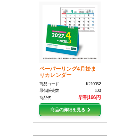
ペーパーリング4月始ま
りカレンダー
商品コード
K210062
最低販売数
100
早割166円
商品代
商品の詳細を見る