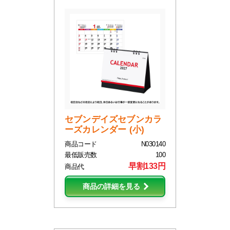
セブンデイズセブンカラ
ーズカレンダー (小)
商品コード
N030140
最低販売数
100
早割133円
商品代
商品の詳細を見る