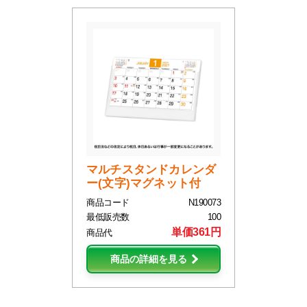
マルチスタンドカレンダ
ー(文字)マグネット付
商品コード
N190073
最低販売数
100
単価361円
商品代
商品の詳細を見る