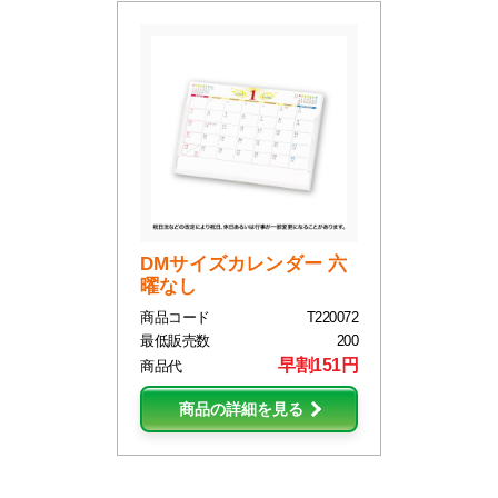
DMサイズカレンダー 六
曜なし
商品コード
T220072
最低販売数
200
早割151円
商品代
商品の詳細を見る