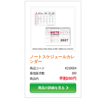
ノートスケジュールカレ
ンダー
商品コード
K210024
最低販売数
100
早割260円
商品代
商品の詳細を見る