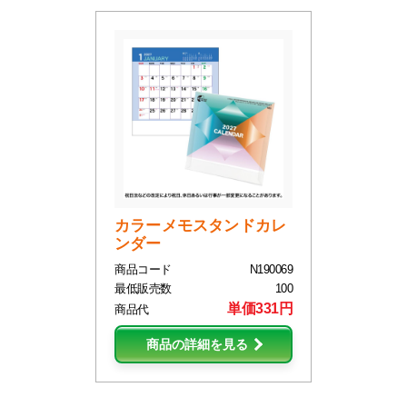
カラーメモスタンドカレ
ンダー
商品コード
N190069
最低販売数
100
単価331円
商品代
商品の詳細を見る