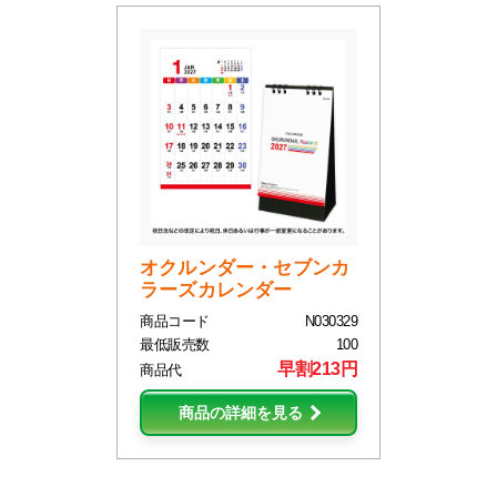
オクルンダー・セブンカ
ラーズカレンダー
商品コード
N030329
最低販売数
100
早割213円
商品代
商品の詳細を見る