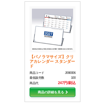
【パノラマサイズ】クリ
アカレンダー スタンダー
ド
商品コード
J090006
最低販売数
100
247円/刷込
商品代
商品の詳細を見る