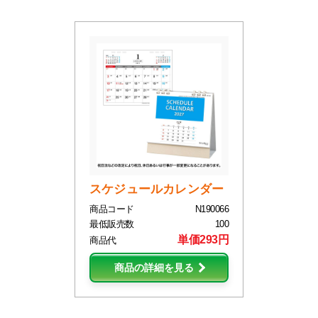
スケジュールカレンダー
商品コード
N190066
最低販売数
100
単価293円
商品代
商品の詳細を見る