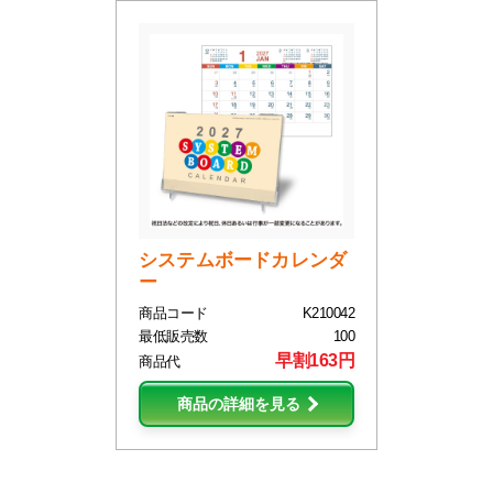
システムボードカレンダ
ー
商品コード
K210042
最低販売数
100
早割163円
商品代
商品の詳細を見る