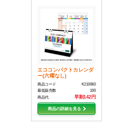
エココンパクトカレンダ
ー(六曜なし)
商品コード
K210060
最低販売数
100
早割142円
商品代
商品の詳細を見る