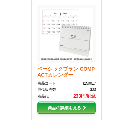
ベーシックプラン COMP
ACTカレンダー
商品コード
I150017
最低販売数
300
233円/刷込
商品代
商品の詳細を見る