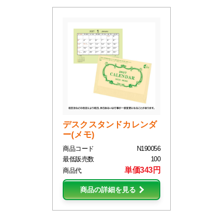
デスクスタンドカレンダ
ー(メモ)
商品コード
N190056
最低販売数
100
単価343円
商品代
商品の詳細を見る