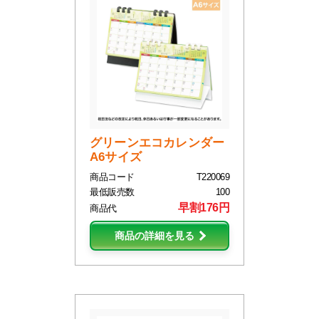
グリーンエコカレンダー
A6サイズ
商品コード
T220069
最低販売数
100
早割176円
商品代
商品の詳細を見る