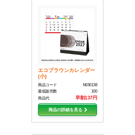
エコブラウンカレンダー
(小)
商品コード
N030138
最低販売数
100
早割137円
商品代
商品の詳細を見る