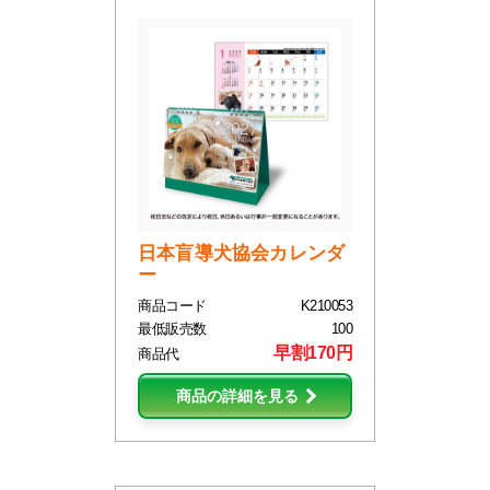
日本盲導犬協会カレンダ
ー
商品コード
K210053
最低販売数
100
早割170円
商品代
商品の詳細を見る