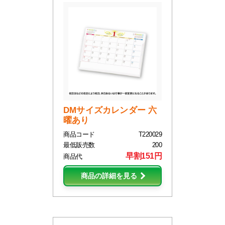
DMサイズカレンダー 六
曜あり
商品コード
T220029
最低販売数
200
早割151円
商品代
商品の詳細を見る