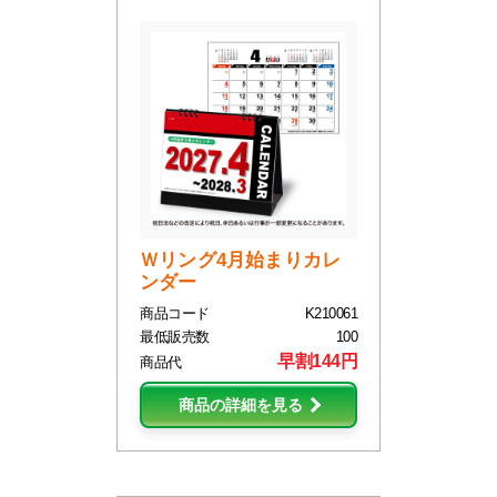
Ｗリング4月始まりカレ
ンダー
商品コード
K210061
最低販売数
100
早割144円
商品代
商品の詳細を見る