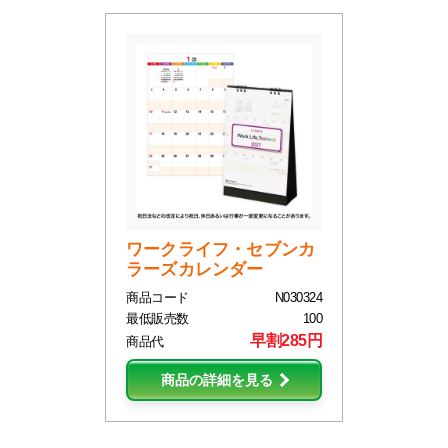
ワークライフ・セブンカ
ラーズカレンダー
商品コード
N030324
最低販売数
100
早割285円
商品代
商品の詳細を見る