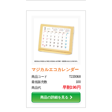
マジカルエコカレンダー
商品コード
T220068
最低販売数
100
早割196円
商品代
商品の詳細を見る