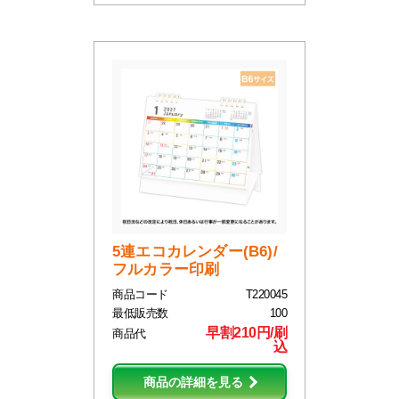
5連エコカレンダー(B6)/
フルカラー印刷
商品コード
T220045
最低販売数
100
早割210円/刷
商品代
込
商品の詳細を見る