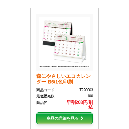
森にやさしいエコカレン
ダー B6/1色印刷
商品コード
T220063
最低販売数
100
早割208円/刷
商品代
込
商品の詳細を見る