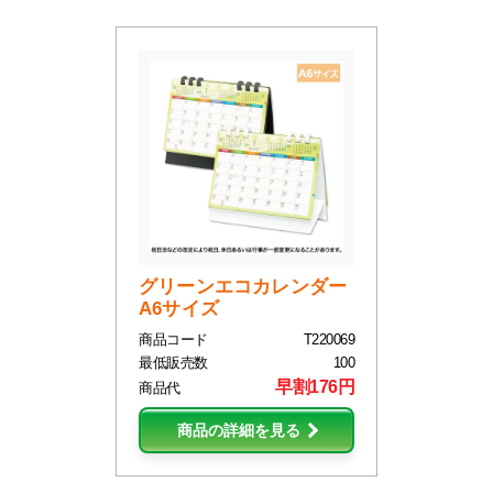
グリーンエコカレンダー
A6サイズ
商品コード
T220069
最低販売数
100
早割176円
商品代
商品の詳細を見る