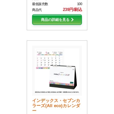
最低販売数
100
239円/刷込
商品代
商品の詳細を見る
インデックス・セブンカ
ラーズ(All eco)カレンダ
ー