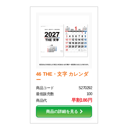
46 THE・文字 カレンダ
ー
商品コード
S270292
最低販売数
100
早割186円
商品代
商品の詳細を見る