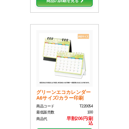
商品の詳細を見る
グリーンエコカレンダー
A6サイズ/カラー印刷
商品コード
T220054
最低販売数
100
早割206円/刷
商品代
込