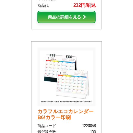
232円/刷込
商品代
商品の詳細を見る
カラフルエコカレンダー
B6/カラー印刷
商品コード
T220058
最低販売数
100