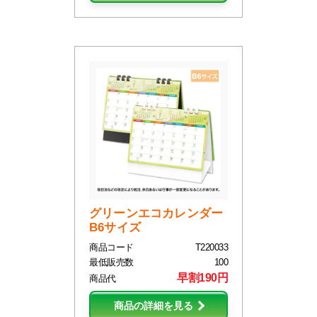
グリーンエコカレンダー
B6サイズ
商品コード
T220033
最低販売数
100
早割190円
商品代
商品の詳細を見る