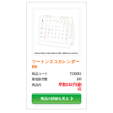
ツートンエコカレンダー
B6
商品コード
T220051
最低販売数
100
早割182円/刷
商品代
込
商品の詳細を見る