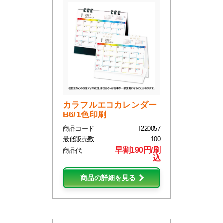
カラフルエコカレンダー
B6/1色印刷
商品コード
T220057
最低販売数
100
早割190円/刷
商品代
込
商品の詳細を見る