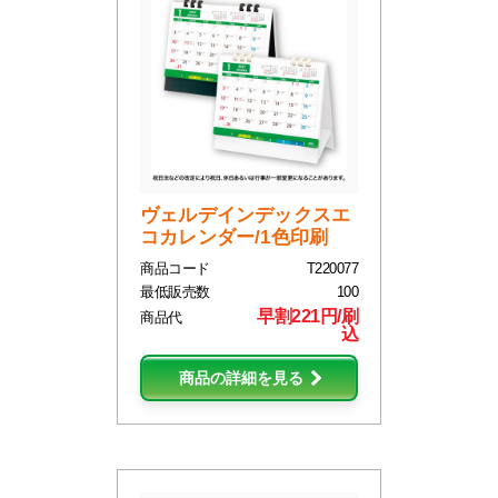
ヴェルデインデックスエ
コカレンダー/1色印刷
商品コード
T220077
最低販売数
100
早割221円/刷
商品代
込
商品の詳細を見る