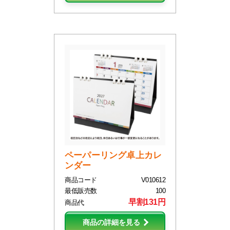
ペーパーリング卓上カレ
ンダー
商品コード
V010612
最低販売数
100
早割131円
商品代
商品の詳細を見る