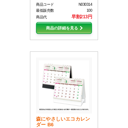
商品コード
N030314
最低販売数
100
早割213円
商品代
商品の詳細を見る
森にやさしいエコカレン
ダー B6