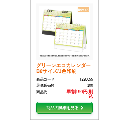
グリーンエコカレンダー
B6サイズ/1色印刷
商品コード
T220055
最低販売数
100
早割190円/刷
商品代
込
商品の詳細を見る