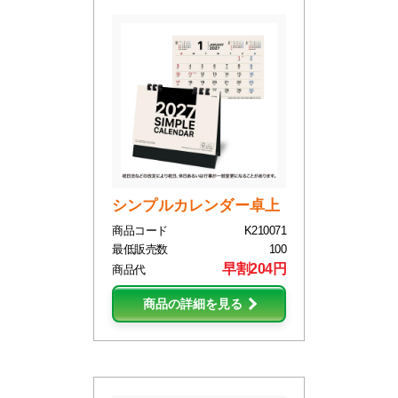
シンプルカレンダー卓上
商品コード
K210071
最低販売数
100
早割204円
商品代
商品の詳細を見る