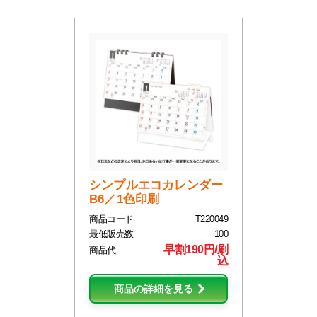
シンプルエコカレンダー
B6／1色印刷
商品コード
T220049
最低販売数
100
早割190円/刷
商品代
込
商品の詳細を見る