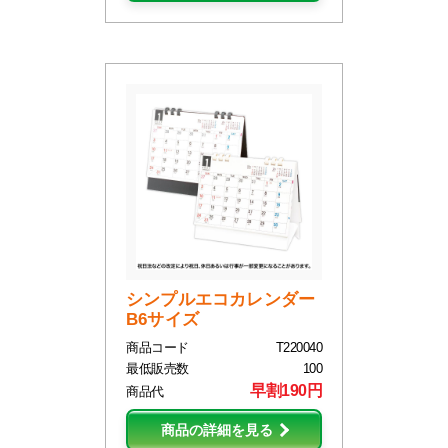
シンプルエコカレンダー
B6サイズ
商品コード
T220040
最低販売数
100
早割190円
商品代
商品の詳細を見る