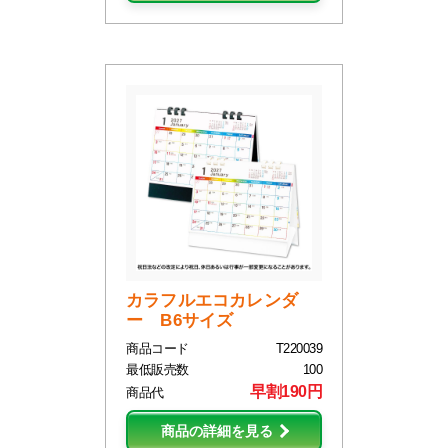
カラフルエコカレンダ
ー B6サイズ
商品コード
T220039
最低販売数
100
早割190円
商品代
商品の詳細を見る