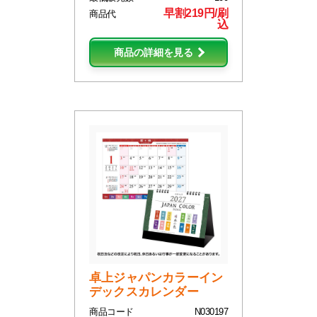
早割219円/刷
商品代
込
商品の詳細を見る
卓上ジャパンカラーイン
デックスカレンダー
商品コード
N030197