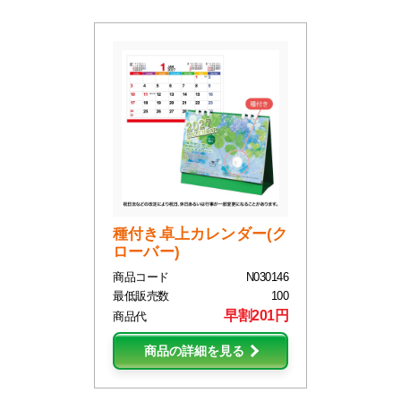
種付き卓上カレンダー(ク
ローバー)
商品コード
N030146
最低販売数
100
早割201円
商品代
商品の詳細を見る