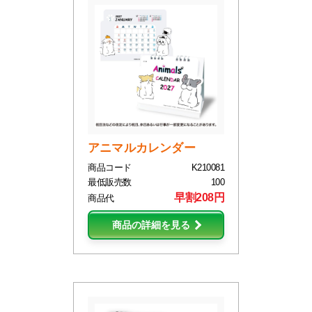
アニマルカレンダー
商品コード
K210081
最低販売数
100
早割208円
商品代
商品の詳細を見る