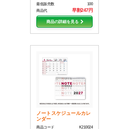
最低販売数
100
早割247円
商品代
商品の詳細を見る
ノートスケジュールカレ
ンダー
商品コード
K210024