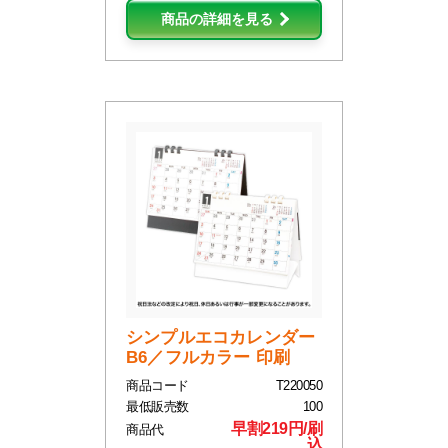
商品の詳細を見る
シンプルエコカレンダー
B6／フルカラー 印刷
商品コード
T220050
最低販売数
100
早割219円/刷
商品代
込