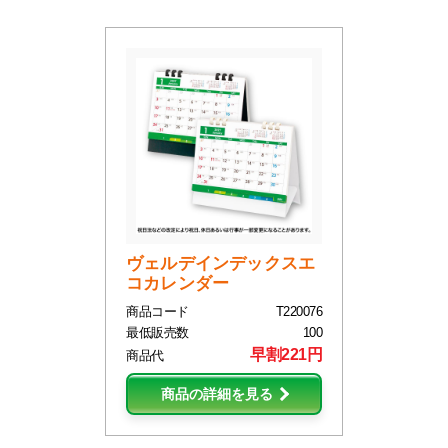
ヴェルデインデックスエ
コカレンダー
商品コード
T220076
最低販売数
100
早割221円
商品代
商品の詳細を見る