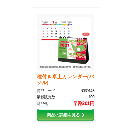
種付き卓上カレンダー(バ
ジル)
商品コード
N030145
最低販売数
100
早割201円
商品代
商品の詳細を見る