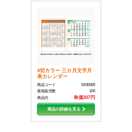
4切カラー 三カ月文字月
表カレンダー
商品コード
S930008
最低販売数
100
単価307円
商品代
商品の詳細を見る