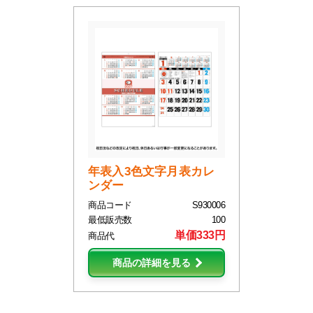
年表入3色文字月表カレ
ンダー
商品コード
S930006
最低販売数
100
単価333円
商品代
商品の詳細を見る