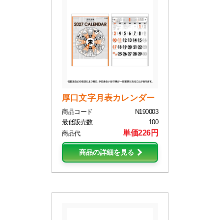
厚口文字月表カレンダー
商品コード
N190003
最低販売数
100
単価226円
商品代
商品の詳細を見る