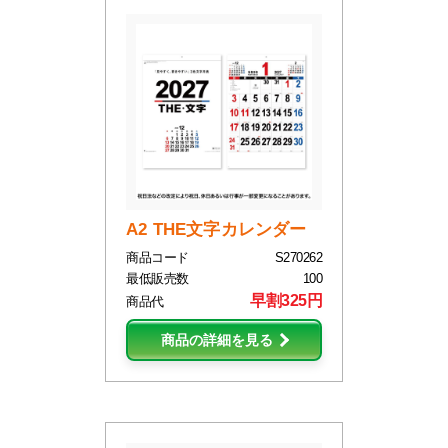
A2 THE文字カレンダー
商品コード
S270262
最低販売数
100
早割325円
商品代
商品の詳細を見る