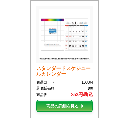
スタンダードスケジュー
ルカレンダー
商品コード
I150004
最低販売数
100
353円/刷込
商品代
商品の詳細を見る