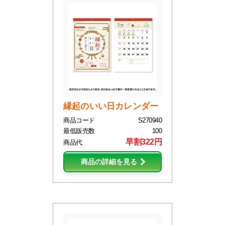
縁起のいい日カレンダー
商品コード
S270940
最低販売数
100
早割322円
商品代
商品の詳細を見る