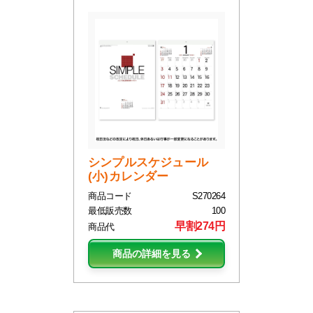
シンプルスケジュール
(小)カレンダー
商品コード
S270264
最低販売数
100
早割274円
商品代
商品の詳細を見る