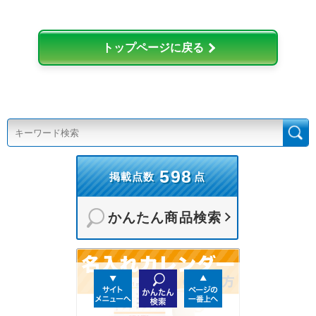
トップページに戻る
598
掲載点数
点
かんたん商品検索