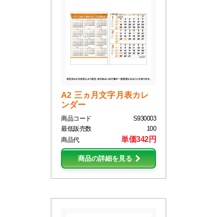
A2 三ヵ月文字月表カレ
ンダー
商品コード
S930003
最低販売数
100
単価342円
商品代
商品の詳細を見る