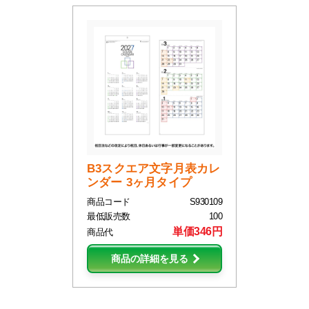
B3スクエア文字月表カレ
ンダー 3ヶ月タイプ
商品コード
S930109
最低販売数
100
単価346円
商品代
商品の詳細を見る