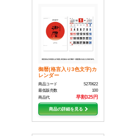
御暦(格言入り3色文字)カ
レンダー
商品コード
S270622
最低販売数
100
早割325円
商品代
商品の詳細を見る