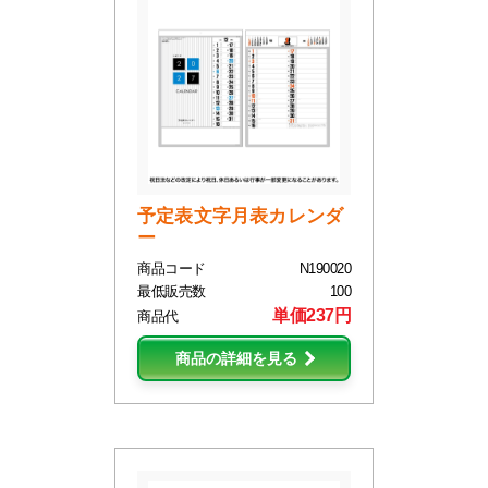
予定表文字月表カレンダ
ー
商品コード
N190020
最低販売数
100
単価237円
商品代
商品の詳細を見る