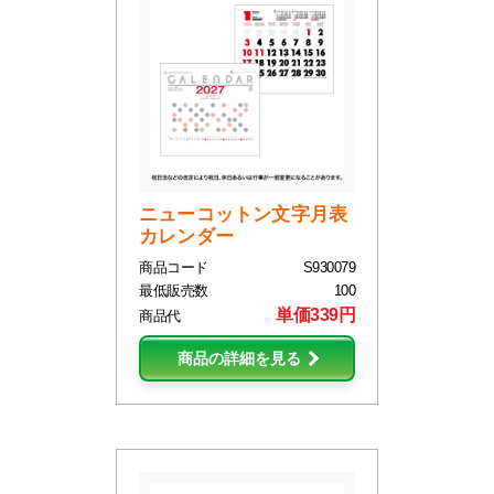
ニューコットン文字月表
カレンダー
商品コード
S930079
最低販売数
100
単価339円
商品代
商品の詳細を見る