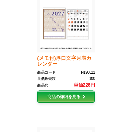
(メモ付)厚口文字月表カ
レンダー
商品コード
N190021
最低販売数
100
単価226円
商品代
商品の詳細を見る