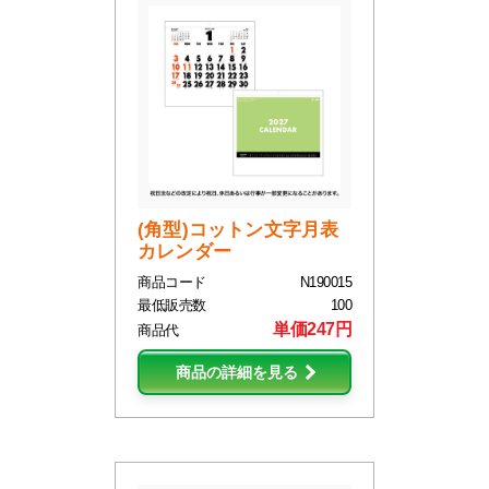
(角型)コットン文字月表
カレンダー
商品コード
N190015
最低販売数
100
単価247円
商品代
商品の詳細を見る