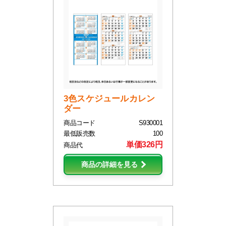
3色スケジュールカレン
ダー
商品コード
S930001
最低販売数
100
単価326円
商品代
商品の詳細を見る