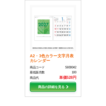
A2・3色カラー文字月表
カレンダー
商品コード
S930042
最低販売数
100
単価528円
商品代
商品の詳細を見る