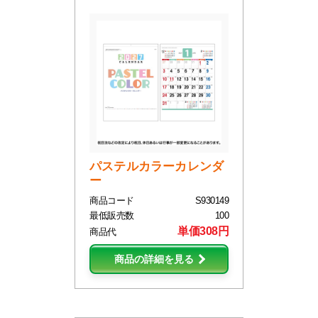
パステルカラーカレンダ
ー
商品コード
S930149
最低販売数
100
単価308円
商品代
商品の詳細を見る