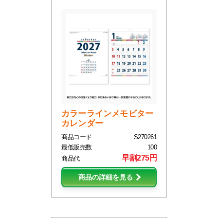
カラーラインメモビター
カレンダー
商品コード
S270261
最低販売数
100
早割275円
商品代
商品の詳細を見る