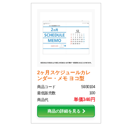
2ヶ月スケジュールカレ
ンダー・メモ ヨコ型
商品コード
S930104
最低販売数
100
単価346円
商品代
商品の詳細を見る