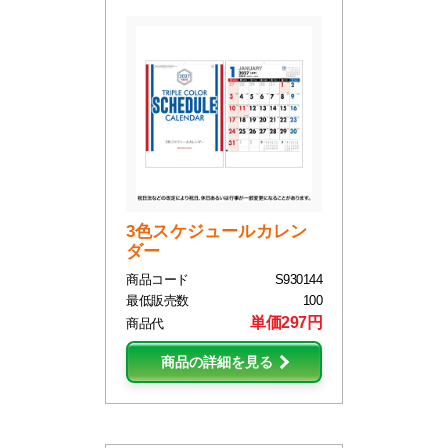
3色スケジュールカレン
ダー
商品コード
S930144
最低販売数
100
単価297円
商品代
商品の詳細を見る