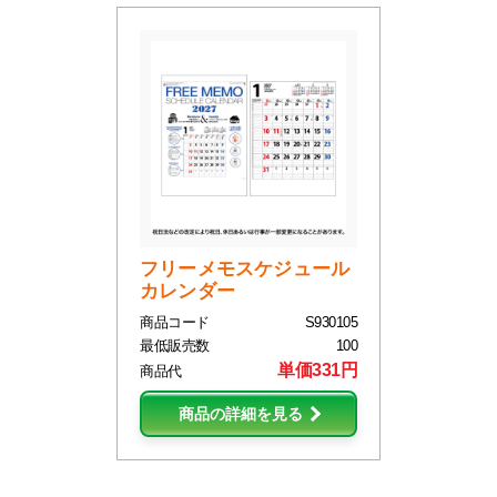
フリーメモスケジュール
カレンダー
商品コード
S930105
最低販売数
100
単価331円
商品代
商品の詳細を見る