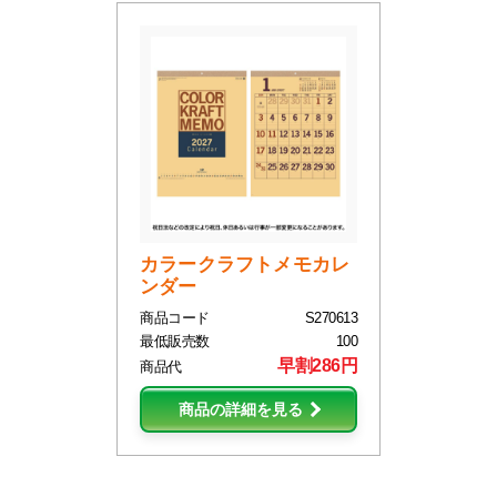
カラークラフトメモカレ
ンダー
商品コード
S270613
最低販売数
100
早割286円
商品代
商品の詳細を見る