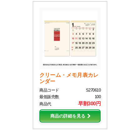
クリーム・メモ月表カレ
ンダー
商品コード
S270610
最低販売数
100
早割300円
商品代
商品の詳細を見る