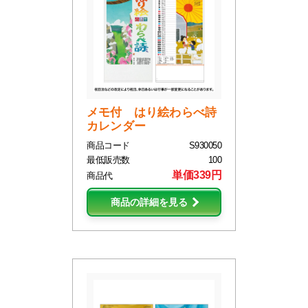
メモ付 はり絵わらべ詩
カレンダー
商品コード
S930050
最低販売数
100
単価339円
商品代
商品の詳細を見る