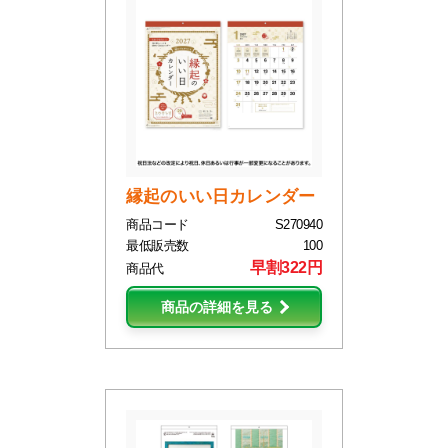
縁起のいい日カレンダー
商品コード
S270940
最低販売数
100
早割322円
商品代
商品の詳細を見る