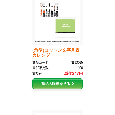
(角型)コットン文字月表
カレンダー
商品コード
N190015
最低販売数
100
単価247円
商品代
商品の詳細を見る