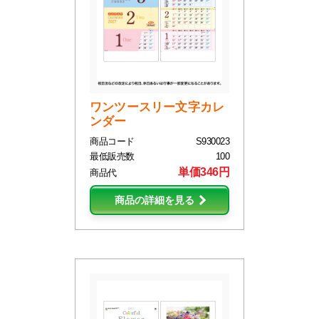
ワンツースリー文字カレ
ンダー
商品コード
S930023
最低販売数
100
単価346円
商品代
商品の詳細を見る