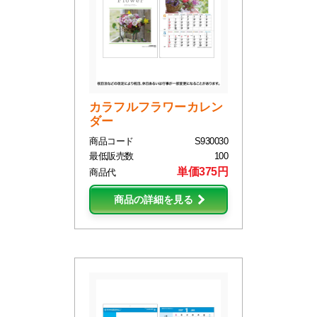
カラフルフラワーカレン
ダー
商品コード
S930030
最低販売数
100
単価375円
商品代
商品の詳細を見る