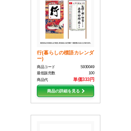
行(暮らしの標語カレンダ
ー)
商品コード
S930049
最低販売数
100
単価333円
商品代
商品の詳細を見る