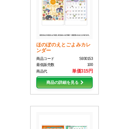
ほのぼのえとごよみカレ
ンダー
商品コード
S930153
最低販売数
100
単価315円
商品代
商品の詳細を見る