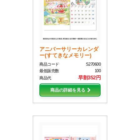
アニバーサリーカレンダ
ー(すてきなメモリー)
商品コード
S270600
最低販売数
100
早割352円
商品代
商品の詳細を見る