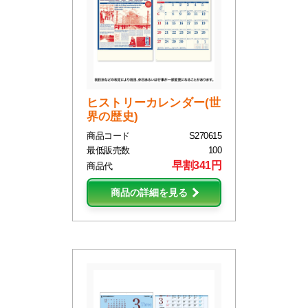
ヒストリーカレンダー(世
界の歴史)
商品コード
S270615
最低販売数
100
早割341円
商品代
商品の詳細を見る