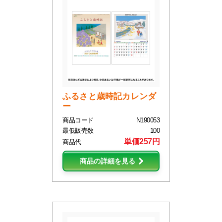
ふるさと歳時記カレンダ
ー
商品コード
N190053
最低販売数
100
単価257円
商品代
商品の詳細を見る