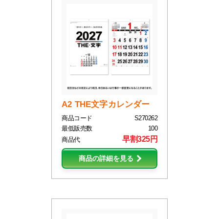
A2 THE文字カレンダー
商品コード
S270262
最低販売数
100
早割325円
商品代
商品の詳細を見る