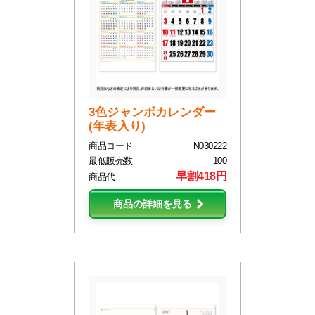
3色ジャンボカレンダー
(年表入り)
商品コード
N030222
最低販売数
100
早割418円
商品代
商品の詳細を見る