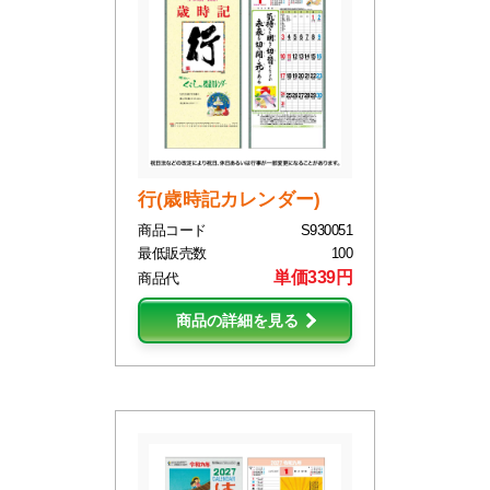
行(歳時記カレンダー)
商品コード
S930051
最低販売数
100
単価339円
商品代
商品の詳細を見る