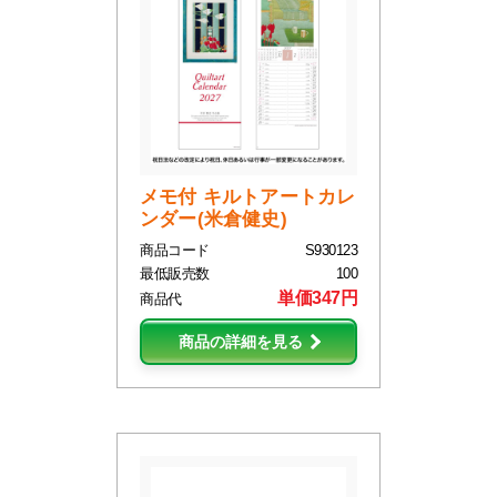
メモ付 キルトアートカレ
ンダー(米倉健史)
商品コード
S930123
最低販売数
100
単価347円
商品代
商品の詳細を見る