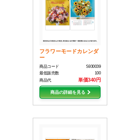
フラワーモードカレンダ
ー
商品コード
S930039
最低販売数
100
単価340円
商品代
商品の詳細を見る