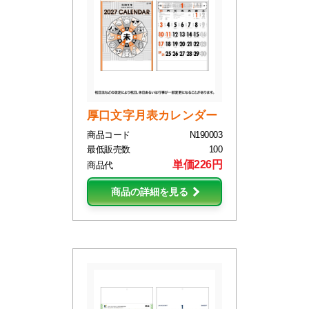
厚口文字月表カレンダー
商品コード
N190003
最低販売数
100
単価226円
商品代
商品の詳細を見る