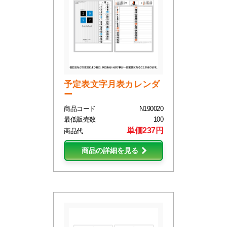
予定表文字月表カレンダ
ー
商品コード
N190020
最低販売数
100
単価237円
商品代
商品の詳細を見る