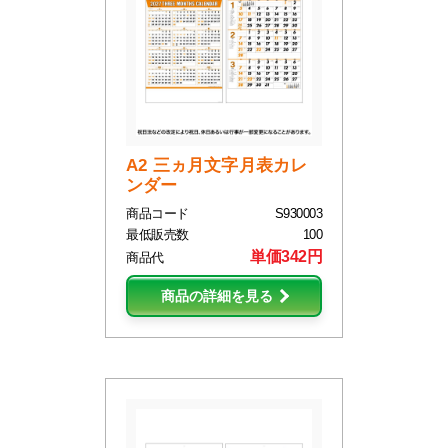
A2 三ヵ月文字月表カレ
ンダー
商品コード
S930003
最低販売数
100
単価342円
商品代
商品の詳細を見る