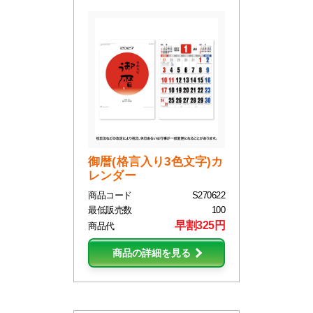
御暦(格言入り3色文字)カ
レンダー
商品コード
S270622
最低販売数
100
早割325円
商品代
商品の詳細を見る