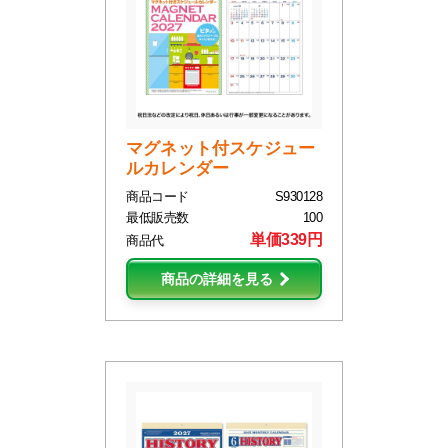
マグネット付スケジュー
ルカレンダー
商品コード
S930128
最低販売数
100
単価339円
商品代
商品の詳細を見る