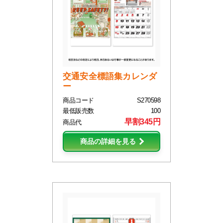
交通安全標語集カレンダ
ー
商品コード
S270598
最低販売数
100
早割345円
商品代
商品の詳細を見る