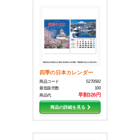
四季の日本カレンダー
商品コード
S270592
最低販売数
100
早割326円
商品代
商品の詳細を見る