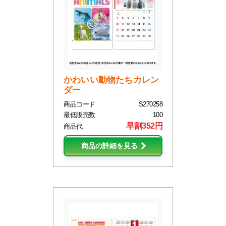
かわいい動物たちカレン
ダー
商品コード
S270258
最低販売数
100
早割352円
商品代
商品の詳細を見る