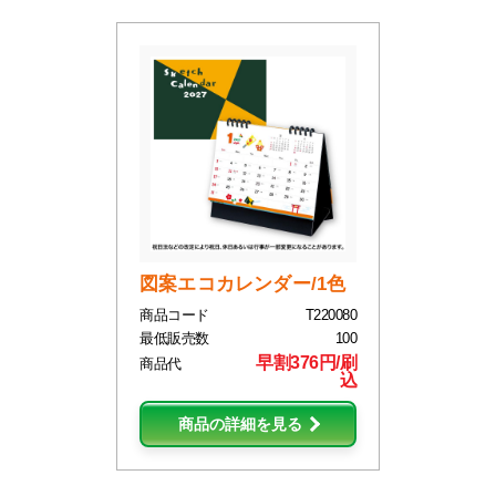
図案エコカレンダー/1色
商品コード
T220080
最低販売数
100
早割376円/刷
商品代
込
商品の詳細を見る