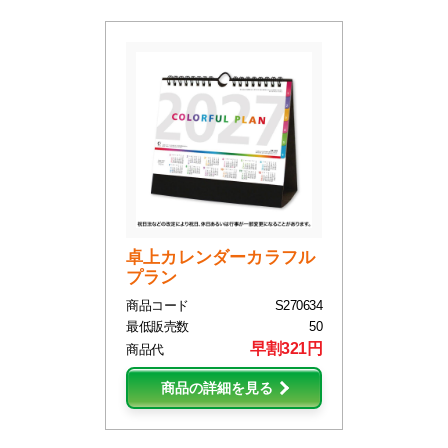
卓上カレンダーカラフル
プラン
商品コード
S270634
最低販売数
50
早割321円
商品代
商品の詳細を見る