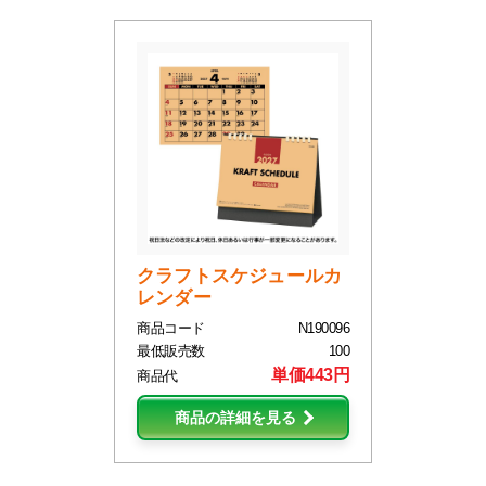
クラフトスケジュールカ
レンダー
商品コード
N190096
最低販売数
100
単価443円
商品代
商品の詳細を見る