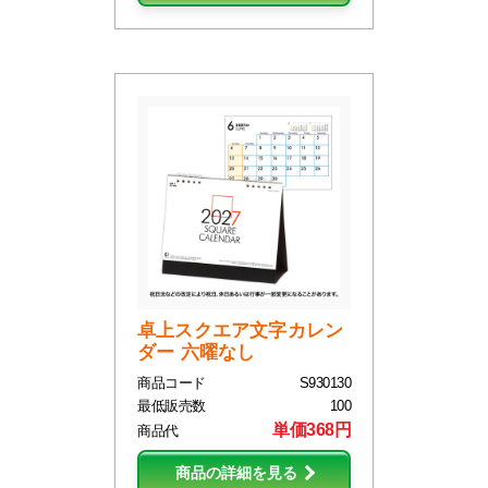
卓上スクエア文字カレン
ダー 六曜なし
商品コード
S930130
最低販売数
100
単価368円
商品代
商品の詳細を見る