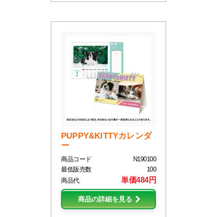
PUPPY&KITTYカレンダ
ー
商品コード
N190100
最低販売数
100
単価484円
商品代
商品の詳細を見る