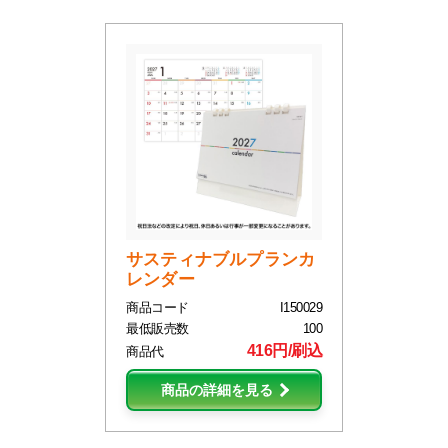
サスティナブルプランカ
レンダー
商品コード
I150029
最低販売数
100
416円/刷込
商品代
商品の詳細を見る