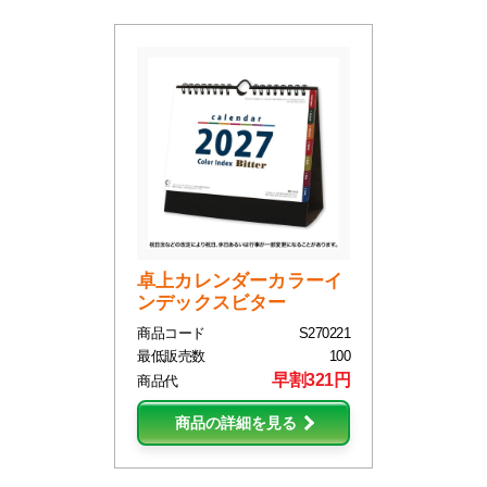
卓上カレンダーカラーイ
ンデックスビター
商品コード
S270221
最低販売数
100
早割321円
商品代
商品の詳細を見る