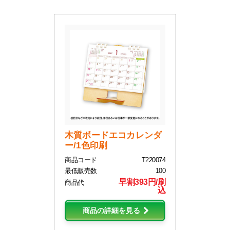
木質ボードエコカレンダ
ー/1色印刷
商品コード
T220074
最低販売数
100
早割393円/刷
商品代
込
商品の詳細を見る