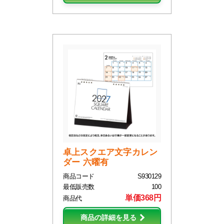
卓上スクエア文字カレン
ダー 六曜有
商品コード
S930129
最低販売数
100
単価368円
商品代
商品の詳細を見る