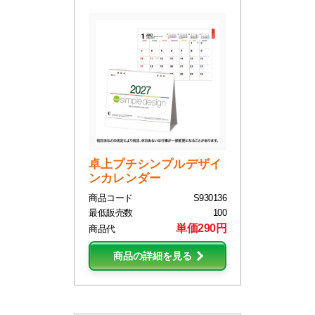
卓上プチシンプルデザイ
ンカレンダー
商品コード
S930136
最低販売数
100
単価290円
商品代
商品の詳細を見る