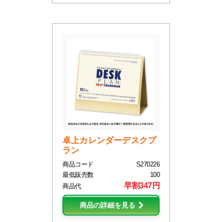
卓上カレンダーデスクプ
ラン
商品コード
S270226
最低販売数
100
早割347円
商品代
商品の詳細を見る