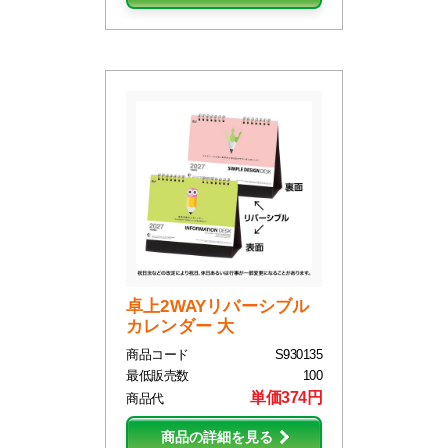
卓上2WAYリバーシブル
カレンダー 大
商品コード
S930135
最低販売数
100
単価374円
商品代
商品の詳細を見る