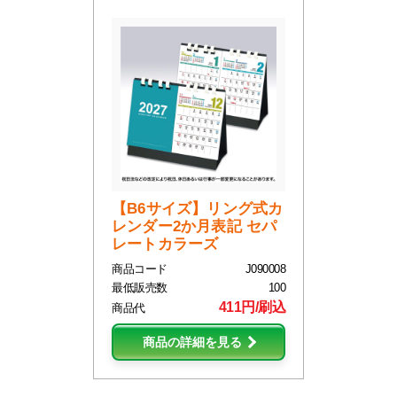
【B6サイズ】リング式カ
レンダー2か月表記 セパ
レートカラーズ
商品コード
J090008
最低販売数
100
411円/刷込
商品代
商品の詳細を見る