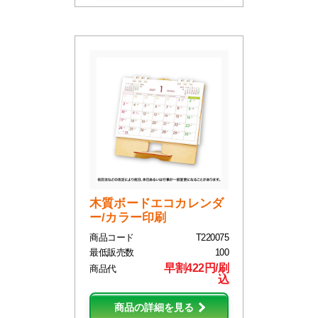
木質ボードエコカレンダ
ー/カラー印刷
商品コード
T220075
最低販売数
100
早割422円/刷
商品代
込
商品の詳細を見る