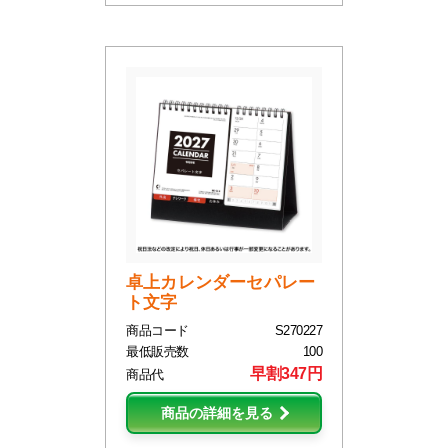
卓上カレンダーセパレー
ト文字
商品コード
S270227
最低販売数
100
早割347円
商品代
商品の詳細を見る