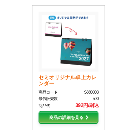
セミオリジナル卓上カレ
ンダー
商品コード
S880003
最低販売数
500
392円/刷込
商品代
商品の詳細を見る