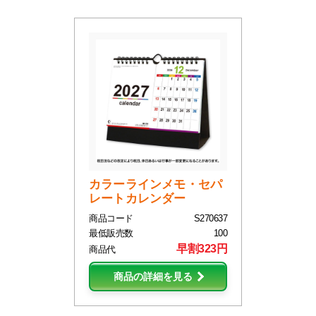
カラーラインメモ・セパ
レートカレンダー
商品コード
S270637
最低販売数
100
早割323円
商品代
商品の詳細を見る