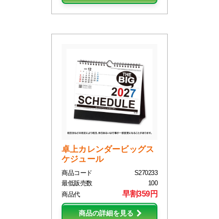
卓上カレンダービッグス
ケジュール
商品コード
S270233
最低販売数
100
早割359円
商品代
商品の詳細を見る