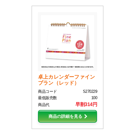
卓上カレンダーファイン
プラン（レッド）
商品コード
S270229
最低販売数
100
早割314円
商品代
商品の詳細を見る