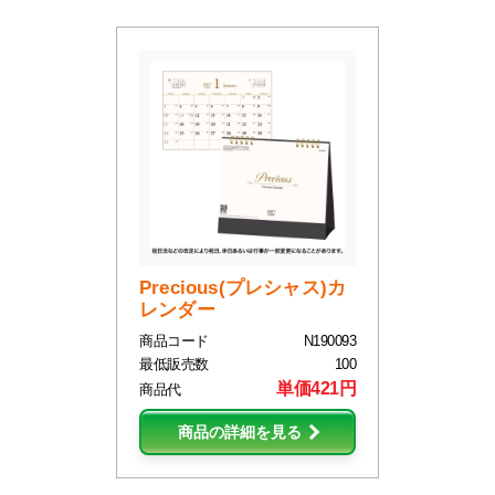
Precious(プレシャス)カ
レンダー
商品コード
N190093
最低販売数
100
単価421円
商品代
商品の詳細を見る