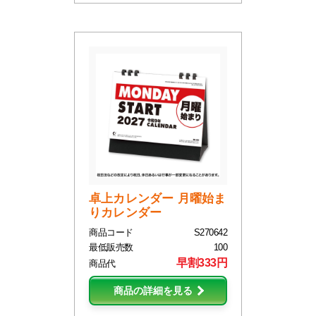
卓上カレンダー 月曜始ま
りカレンダー
商品コード
S270642
最低販売数
100
早割333円
商品代
商品の詳細を見る