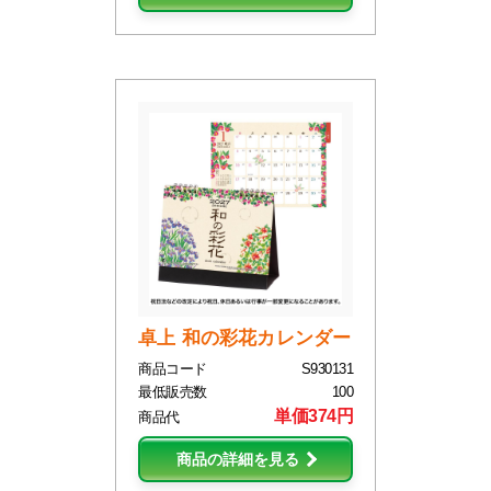
卓上 和の彩花カレンダー
商品コード
S930131
最低販売数
100
単価374円
商品代
商品の詳細を見る