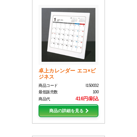
卓上カレンダー エコ×ビ
ジネス
商品コード
I150032
最低販売数
100
416円/刷込
商品代
商品の詳細を見る