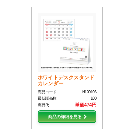
ホワイトデスクスタンド
カレンダー
商品コード
N190106
最低販売数
100
単価474円
商品代
商品の詳細を見る