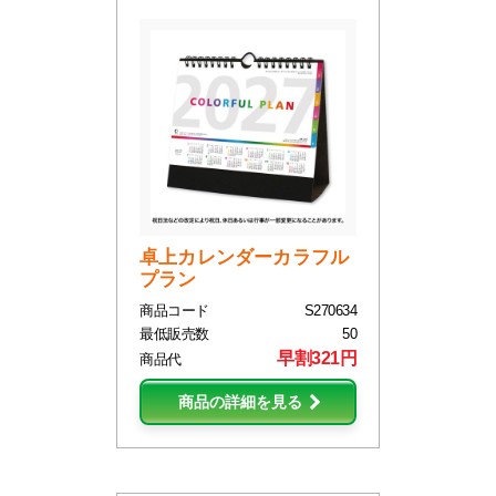
卓上カレンダーカラフル
プラン
商品コード
S270634
最低販売数
50
早割321円
商品代
商品の詳細を見る