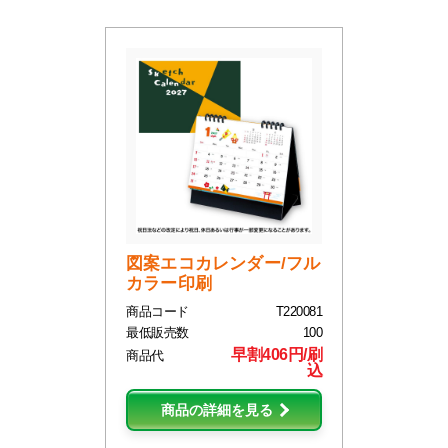
図案エコカレンダー/フル
カラー印刷
商品コード
T220081
最低販売数
100
早割406円/刷
商品代
込
商品の詳細を見る