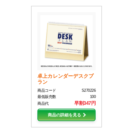
卓上カレンダーデスクプ
ラン
商品コード
S270226
最低販売数
100
早割347円
商品代
商品の詳細を見る