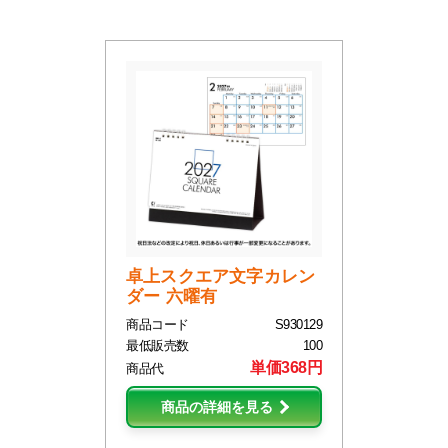
卓上スクエア文字カレン
ダー 六曜有
商品コード
S930129
最低販売数
100
単価368円
商品代
商品の詳細を見る