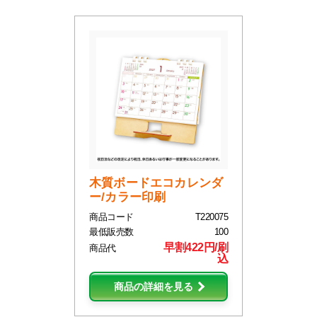
木質ボードエコカレンダ
ー/カラー印刷
商品コード
T220075
最低販売数
100
早割422円/刷
商品代
込
商品の詳細を見る