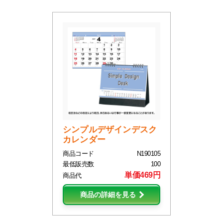
シンプルデザインデスク
カレンダー
商品コード
N190105
最低販売数
100
単価469円
商品代
商品の詳細を見る