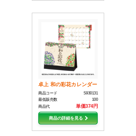
卓上 和の彩花カレンダー
商品コード
S930131
最低販売数
100
単価374円
商品代
商品の詳細を見る