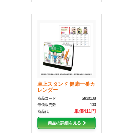
卓上スタンド 健康一番カ
レンダー
商品コード
S930138
最低販売数
100
単価411円
商品代
商品の詳細を見る