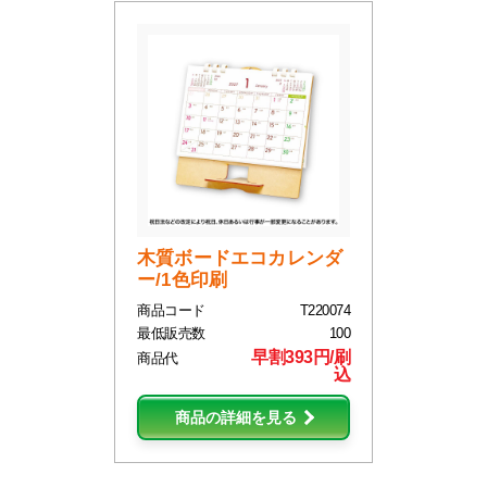
木質ボードエコカレンダ
ー/1色印刷
商品コード
T220074
最低販売数
100
早割393円/刷
商品代
込
商品の詳細を見る