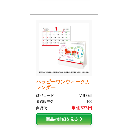
ハッピーワンウィークカ
レンダー
商品コード
N190058
最低販売数
100
単価373円
商品代
商品の詳細を見る