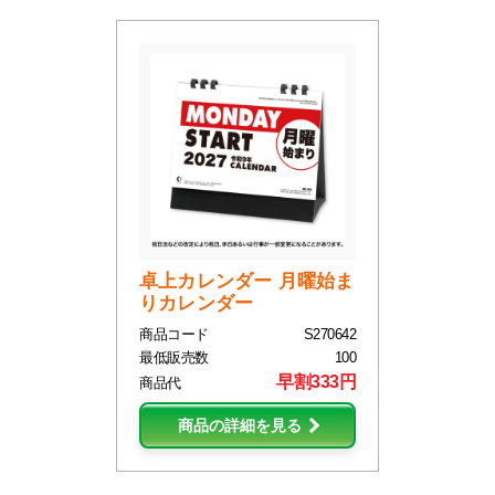
卓上カレンダー 月曜始ま
りカレンダー
商品コード
S270642
最低販売数
100
早割333円
商品代
商品の詳細を見る