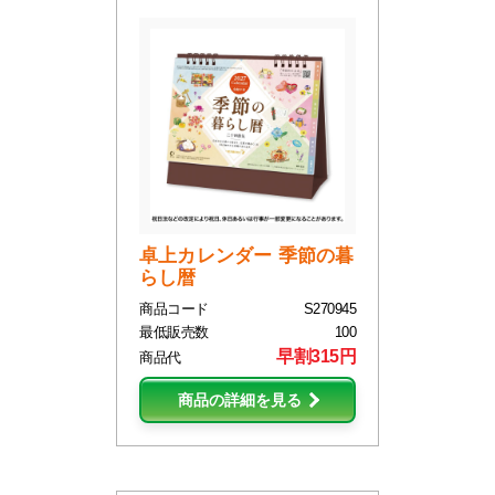
卓上カレンダー 季節の暮
らし暦
商品コード
S270945
最低販売数
100
早割315円
商品代
商品の詳細を見る