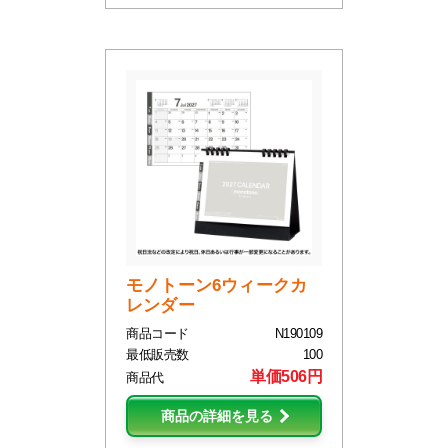
モノトーン6ウィークカ
レンダー
商品コード
N190109
最低販売数
100
単価506円
商品代
商品の詳細を見る