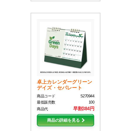
卓上カレンダーグリーン
デイズ・セパレート
商品コード
S270944
最低販売数
100
早割384円
商品代
商品の詳細を見る