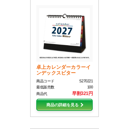
卓上カレンダーカラーイ
ンデックスビター
商品コード
S270221
最低販売数
100
早割321円
商品代
商品の詳細を見る