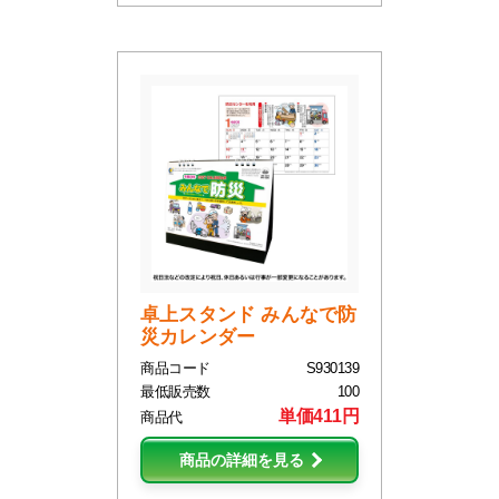
卓上スタンド みんなで防
災カレンダー
商品コード
S930139
最低販売数
100
単価411円
商品代
商品の詳細を見る