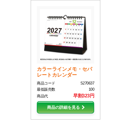
カラーラインメモ・セパ
レートカレンダー
商品コード
S270637
最低販売数
100
早割323円
商品代
商品の詳細を見る