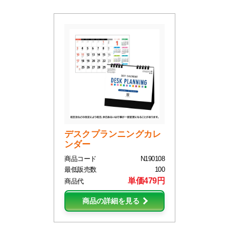
デスクプランニングカレ
ンダー
商品コード
N190108
最低販売数
100
単価479円
商品代
商品の詳細を見る