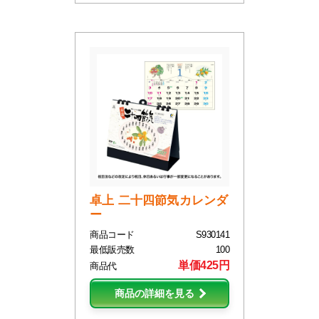
卓上 二十四節気カレンダ
ー
商品コード
S930141
最低販売数
100
単価425円
商品代
商品の詳細を見る