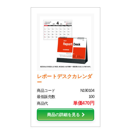
レポートデスクカレンダ
ー
商品コード
N190104
最低販売数
100
単価470円
商品代
商品の詳細を見る