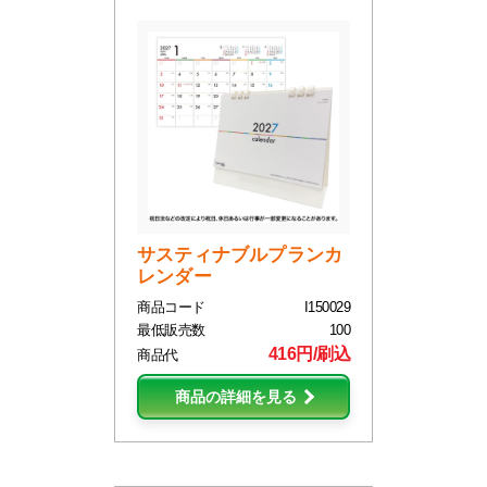
サスティナブルプランカ
レンダー
商品コード
I150029
最低販売数
100
416円/刷込
商品代
商品の詳細を見る