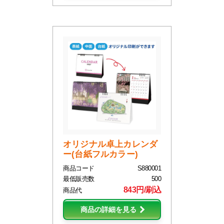
オリジナル卓上カレンダ
ー(台紙フルカラー)
商品コード
S880001
最低販売数
500
843円/刷込
商品代
商品の詳細を見る