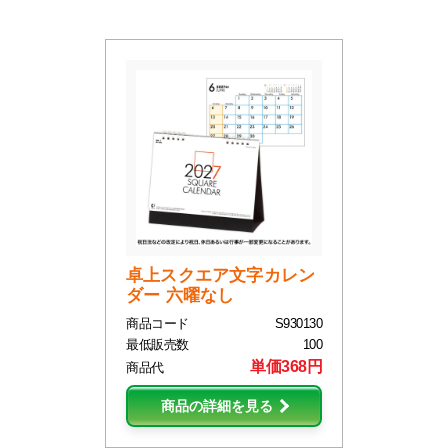
卓上スクエア文字カレン
ダー 六曜なし
商品コード
S930130
最低販売数
100
単価368円
商品代
商品の詳細を見る