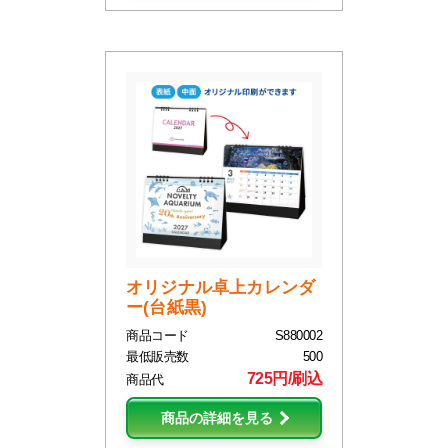
オリジナル卓上カレンダ
ー(台紙黒)
商品コード
S880002
最低販売数
500
725円/刷込
商品代
商品の詳細を見る