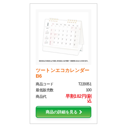
ツートンエコカレンダー
B6
商品コード
T220051
最低販売数
100
早割182円/刷
商品代
込
商品の詳細を見る