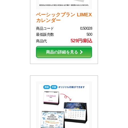
ベーシックプラン LIMEX
カレンダー
商品コード
I150028
最低販売数
500
529円/刷込
商品代
商品の詳細を見る