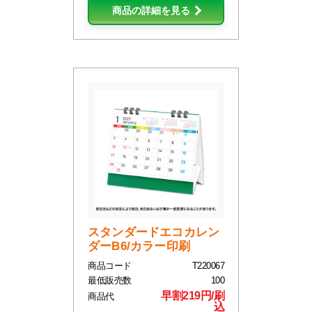
商品の詳細を見る
スタンダードエコカレン
ダーB6/カラー印刷
商品コード
T220067
最低販売数
100
早割219円/刷
商品代
込