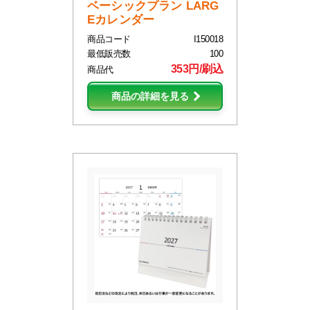
ベーシックプラン LARG
Eカレンダー
商品コード
I150018
最低販売数
100
353円/刷込
商品代
商品の詳細を見る