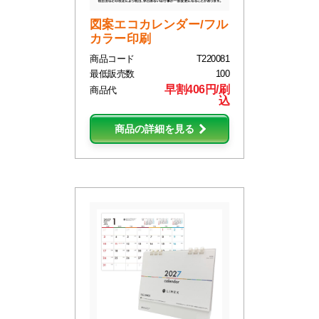
図案エコカレンダー/フル
カラー印刷
商品コード
T220081
最低販売数
100
早割406円/刷
商品代
込
商品の詳細を見る