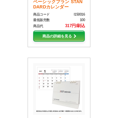
ベーシックプラン STAN
DARDカレンダー
商品コード
I150016
最低販売数
100
317円/刷込
商品代
商品の詳細を見る