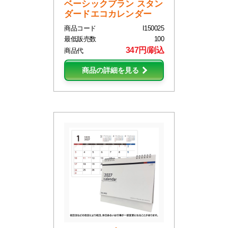
ベーシックプラン スタン
ダードエコカレンダー
商品コード
I150025
最低販売数
100
347円/刷込
商品代
商品の詳細を見る