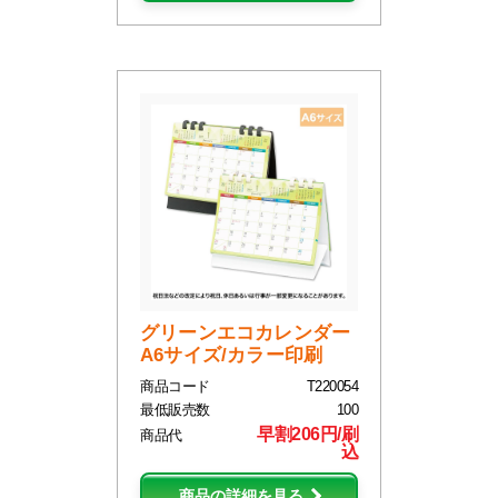
グリーンエコカレンダー
A6サイズ/カラー印刷
商品コード
T220054
最低販売数
100
早割206円/刷
商品代
込
商品の詳細を見る