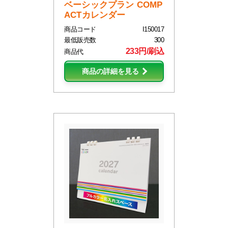
ベーシックプラン COMP
ACTカレンダー
商品コード
I150017
最低販売数
300
233円/刷込
商品代
商品の詳細を見る