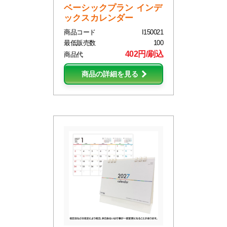
ベーシックプラン インデ
ックスカレンダー
商品コード
I150021
最低販売数
100
402円/刷込
商品代
商品の詳細を見る