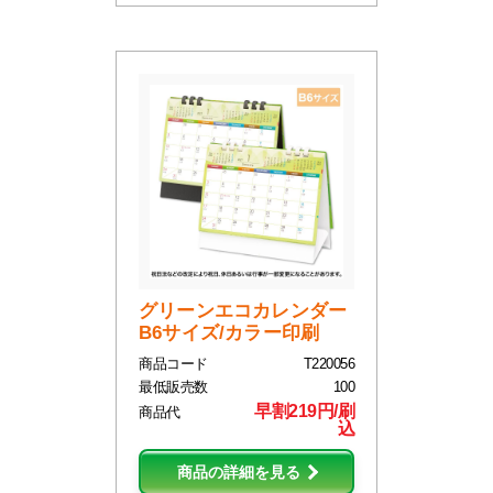
グリーンエコカレンダー
B6サイズ/カラー印刷
商品コード
T220056
最低販売数
100
早割219円/刷
商品代
込
商品の詳細を見る