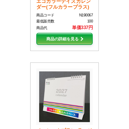
エコカラーデイズカレン
ダー(フルカラープラス)
商品コード
N190067
最低販売数
100
単価337円
商品代
商品の詳細を見る