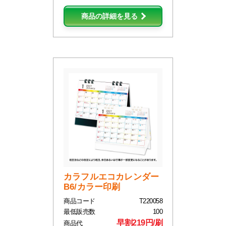
商品の詳細を見る
カラフルエコカレンダー
B6/カラー印刷
商品コード
T220058
最低販売数
100
早割219円/刷
商品代