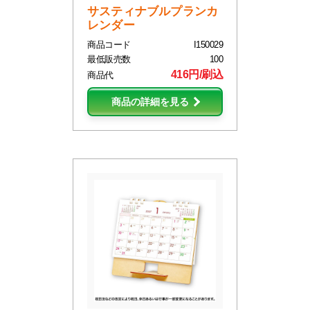
サスティナブルプランカ
レンダー
商品コード
I150029
最低販売数
100
416円/刷込
商品代
商品の詳細を見る