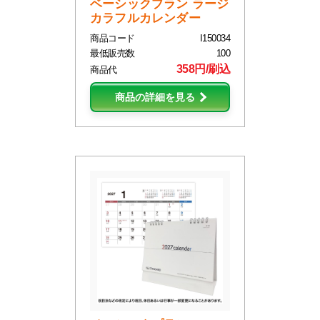
ベーシックプラン ラージ
カラフルカレンダー
商品コード
I150034
最低販売数
100
358円/刷込
商品代
商品の詳細を見る