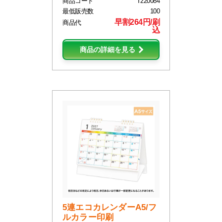
商品コード
T220084
最低販売数
100
早割264円/刷
商品代
込
商品の詳細を見る
5連エコカレンダーA5/フ
ルカラー印刷