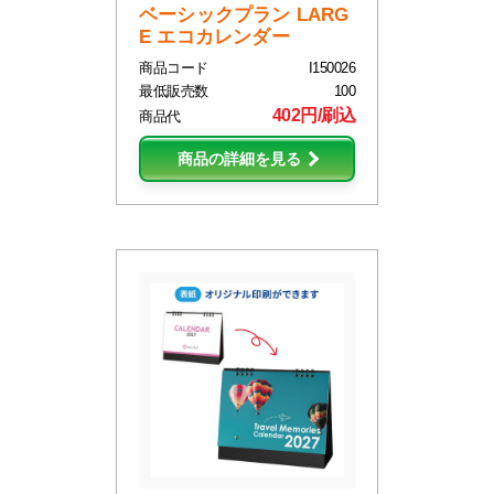
ベーシックプラン LARG
E エコカレンダー
商品コード
I150026
最低販売数
100
402円/刷込
商品代
商品の詳細を見る