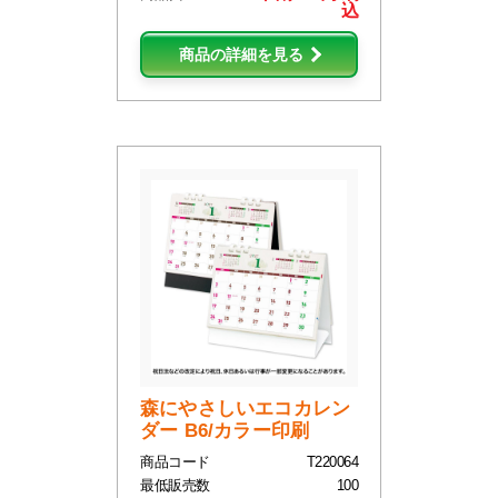
込
商品の詳細を見る
森にやさしいエコカレン
ダー B6/カラー印刷
商品コード
T220064
最低販売数
100