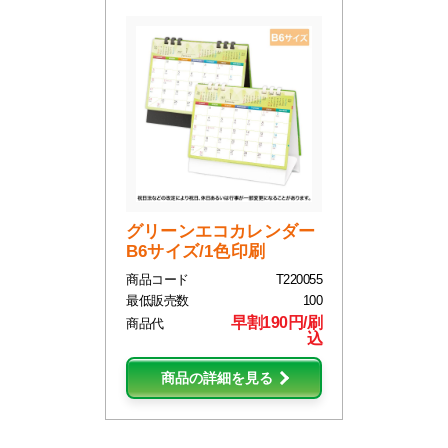
グリーンエコカレンダー
B6サイズ/1色印刷
商品コード
T220055
最低販売数
100
早割190円/刷
商品代
込
商品の詳細を見る