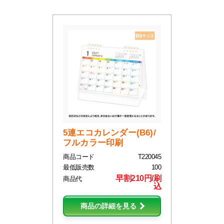
5連エコカレンダー(B6)/
フルカラー印刷
商品コード
T220045
最低販売数
100
早割210円/刷
商品代
込
商品の詳細を見る