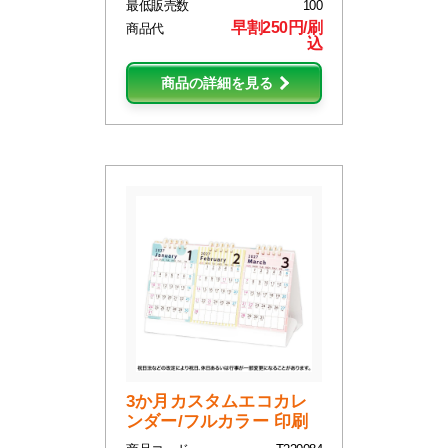
最低販売数
100
早割250円/刷
商品代
込
商品の詳細を見る
3か月カスタムエコカレ
ンダー/フルカラー 印刷