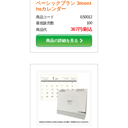
ベーシックプラン 3mont
hsカレンダー
商品コード
I150012
最低販売数
100
367円/刷込
商品代
商品の詳細を見る