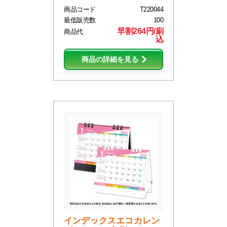
商品コード
T220044
最低販売数
100
早割264円/刷
商品代
込
商品の詳細を見る
インデックスエコカレン