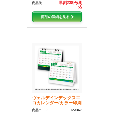
早割238円/刷
商品代
込
商品の詳細を見る
ヴェルデインデックスエ
コカレンダー/カラー印刷
商品コード
T220078