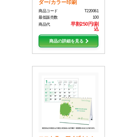
ダー/カラー印刷
商品コード
T220061
最低販売数
100
早割250円/刷
商品代
込
商品の詳細を見る