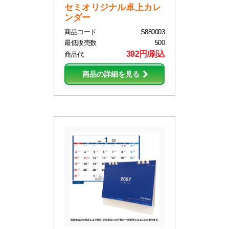
セミオリジナル卓上カレ
ンダー
商品コード
S880003
最低販売数
500
392円/刷込
商品代
商品の詳細を見る