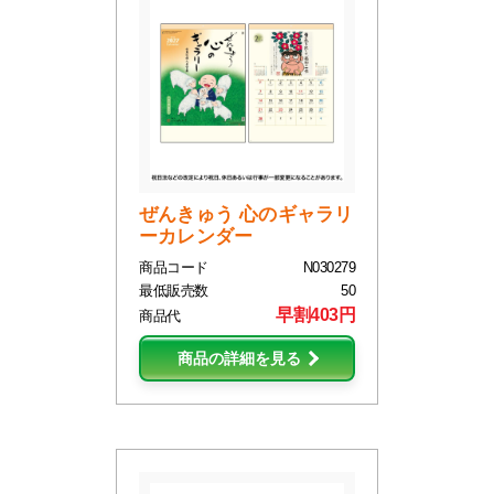
ぜんきゅう 心のギャラリ
ーカレンダー
商品コード
N030279
最低販売数
50
早割403円
商品代
商品の詳細を見る