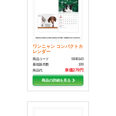
ワンニャン コンパクトカ
レンダー
商品コード
S930143
最低販売数
100
単価279円
商品代
商品の詳細を見る