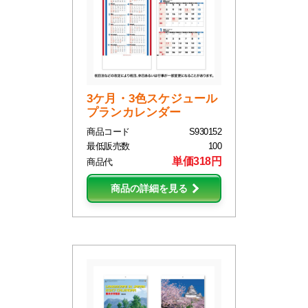
3ケ月・3色スケジュール
プランカレンダー
商品コード
S930152
最低販売数
100
単価318円
商品代
商品の詳細を見る