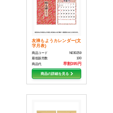
友禅もようカレンダー(文
字月表)
商品コード
N030259
最低販売数
100
早割395円
商品代
商品の詳細を見る