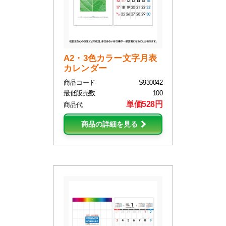
A2・3色カラー文字月表
カレンダー
商品コード
S930042
最低販売数
100
単価528円
商品代
商品の詳細を見る