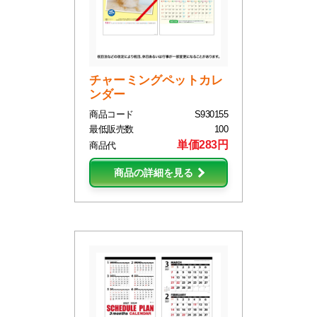
チャーミングペットカレ
ンダー
商品コード
S930155
最低販売数
100
単価283円
商品代
商品の詳細を見る