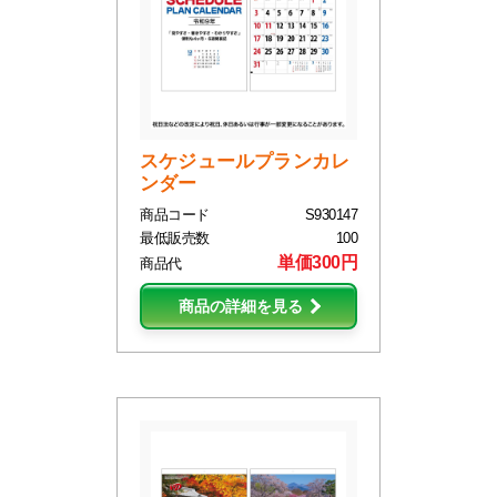
スケジュールプランカレ
ンダー
商品コード
S930147
最低販売数
100
単価300円
商品代
商品の詳細を見る