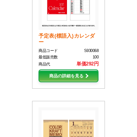
予定表(標語入)カレンダ
ー
商品コード
S930068
最低販売数
100
単価292円
商品代
商品の詳細を見る