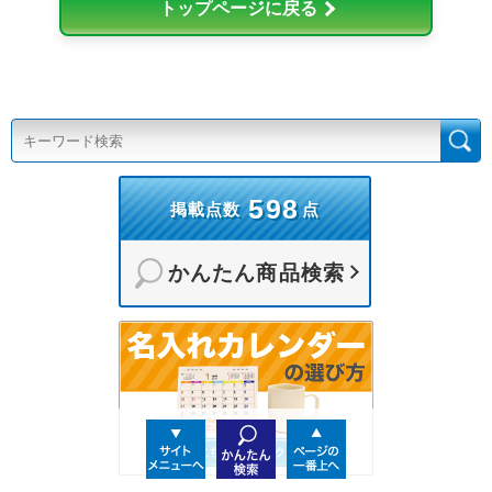
トップページに戻る
598
掲載点数
点
かんたん商品検索