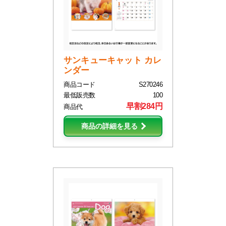
サンキューキャット カレ
ンダー
商品コード
S270246
最低販売数
100
早割284円
商品代
商品の詳細を見る