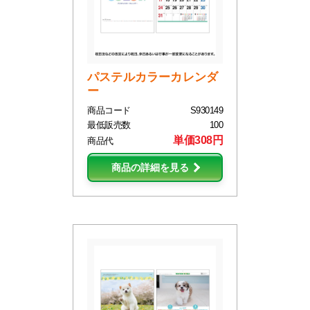
パステルカラーカレンダ
ー
商品コード
S930149
最低販売数
100
単価308円
商品代
商品の詳細を見る