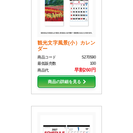
観光文字風景(小）カレン
ダー
商品コード
S270590
最低販売数
100
早割260円
商品代
商品の詳細を見る