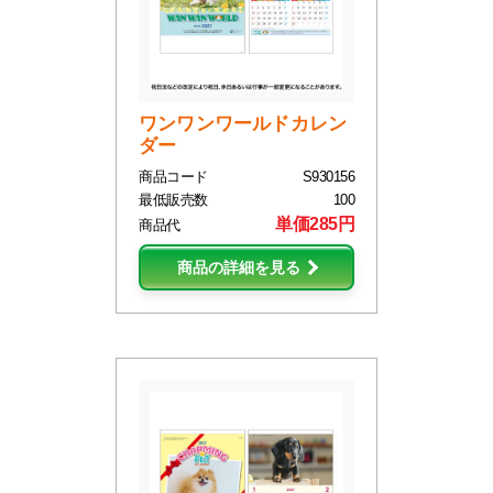
ワンワンワールドカレン
ダー
商品コード
S930156
最低販売数
100
単価285円
商品代
商品の詳細を見る