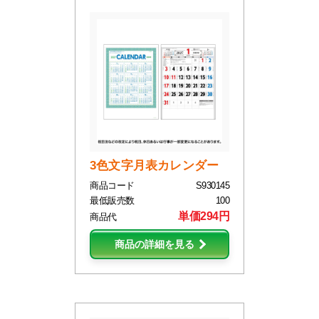
3色文字月表カレンダー
商品コード
S930145
最低販売数
100
単価294円
商品代
商品の詳細を見る