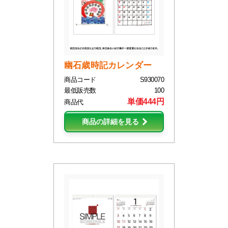
幽石歳時記カレンダー
商品コード
S930070
最低販売数
100
単価444円
商品代
商品の詳細を見る