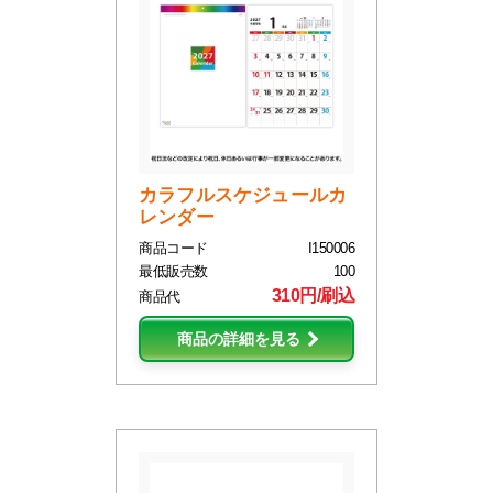
カラフルスケジュールカ
レンダー
商品コード
I150006
最低販売数
100
310円/刷込
商品代
商品の詳細を見る