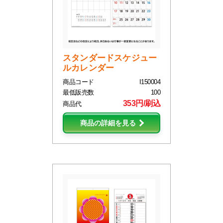
スタンダードスケジュー
ルカレンダー
商品コード
I150004
最低販売数
100
353円/刷込
商品代
商品の詳細を見る