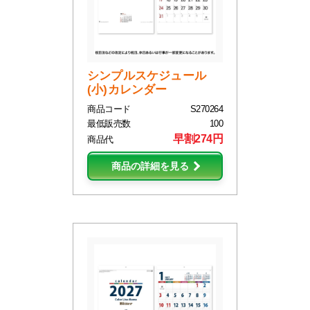
シンプルスケジュール
(小)カレンダー
商品コード
S270264
最低販売数
100
早割274円
商品代
商品の詳細を見る