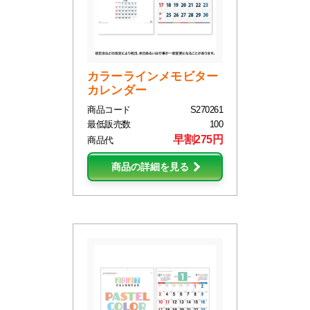
カラーラインメモビター
カレンダー
商品コード
S270261
最低販売数
100
早割275円
商品代
商品の詳細を見る