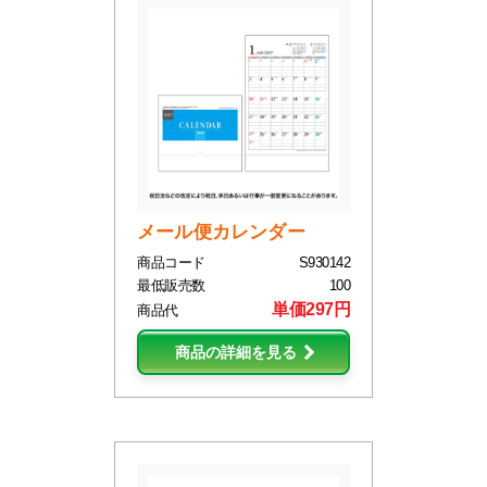
メール便カレンダー
商品コード
S930142
最低販売数
100
単価297円
商品代
商品の詳細を見る