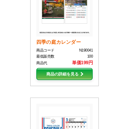
四季の庭カレンダー
商品コード
N190041
最低販売数
100
単価199円
商品代
商品の詳細を見る