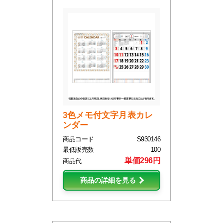
3色メモ付文字月表カレ
ンダー
商品コード
S930146
最低販売数
100
単価296円
商品代
商品の詳細を見る