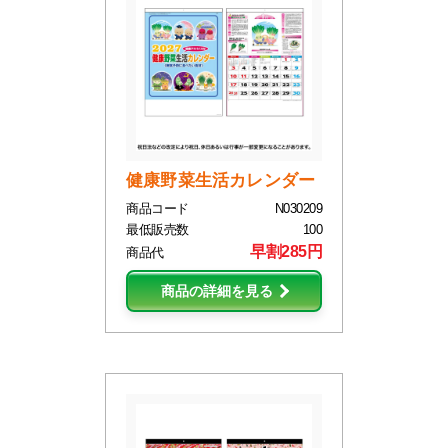
健康野菜生活カレンダー
商品コード
N030209
最低販売数
100
早割285円
商品代
商品の詳細を見る