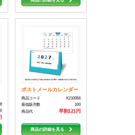
商品の詳細を見る
ポストメールカレンダー
商品コード
K210056
8
最低販売数
100
0
早割121円
商品代
円
商品の詳細を見る