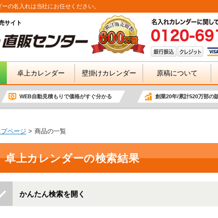
ダーの名入れは当社にお任せください。
売サイト
卓上カレンダー
壁掛けカレンダー
原稿について
WEB自動見積もりで価格がすぐ分かる
創業20年/累計520万部の
ップページ
商品の一覧
卓上カレンダーの検索結果
かんたん検索を開く