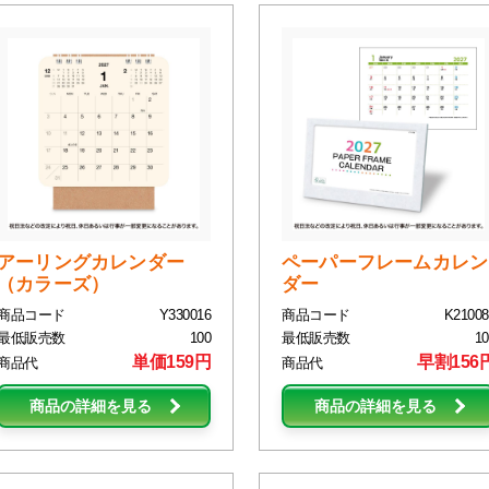
アーリングカレンダー
ペーパーフレームカレン
（カラーズ）
ダー
商品コード
Y330016
商品コード
K21008
最低販売数
100
最低販売数
10
単価159円
早割156
商品代
商品代
商品の詳細を見る
商品の詳細を見る