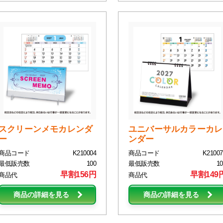
スクリーンメモカレンダ
ユニバーサルカラーカレ
ー
ンダー
商品コード
K210004
商品コード
K21007
最低販売数
100
最低販売数
10
早割156円
早割149
商品代
商品代
商品の詳細を見る
商品の詳細を見る