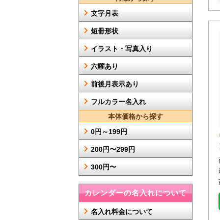
文字月表
短冊形状
イラスト・写真入り
六曜あり
前後月表示あり
フルカラー名入れ
本体価格から探す
0円～199円
200円〜299円
300円〜
カレンダーの名入れについて
名入れ料金について