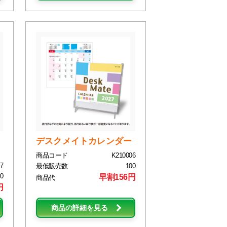
デスクメイトカレンダー
商品コード
K210006
7
最低販売数
100
0
早割156円
商品代
円
商品の詳細を見る