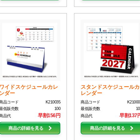
ワイドスケジュールカレ
スタンドスケジュールカ
ンダー
レンダー
商品コード
K210035
商品コード
K21000
最低販売数
100
最低販売数
10
早割156円
早割137
商品代
商品代
商品の詳細を見る
商品の詳細を見る