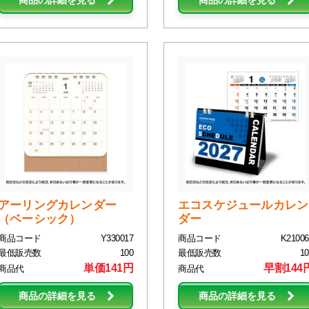
商品の詳細を見る
商品の詳細を見る
アーリングカレンダー
エコスケジュールカレン
（ベーシック）
ダー
商品コード
Y330017
商品コード
K21006
最低販売数
100
最低販売数
10
単価141円
早割144
商品代
商品代
商品の詳細を見る
商品の詳細を見る