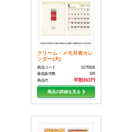
クリーム・メモ月表カレ
ンダー(大)
商品コード
S270626
最低販売数
100
早割363円
商品代
商品の詳細を見る