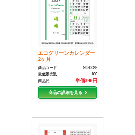
エコグリーンカレンダー
2ヶ月
商品コード
S930028
最低販売数
100
単価396円
商品代
商品の詳細を見る