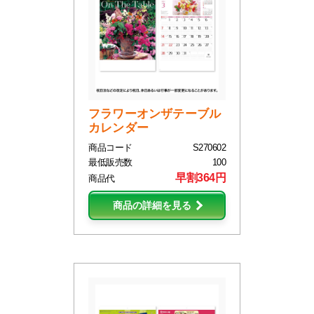
フラワーオンザテーブル
カレンダー
商品コード
S270602
最低販売数
100
早割364円
商品代
商品の詳細を見る