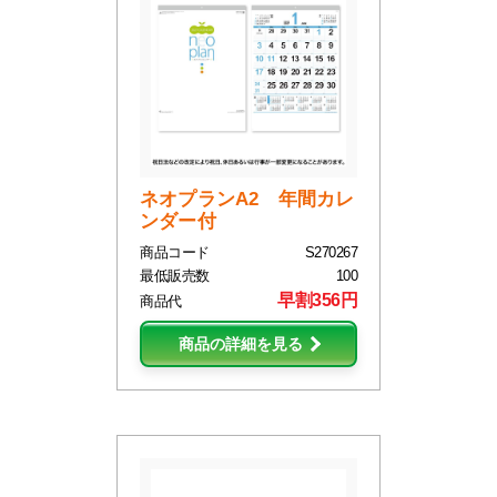
ネオプランA2 年間カレ
ンダー付
商品コード
S270267
最低販売数
100
早割356円
商品代
商品の詳細を見る