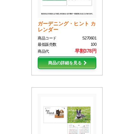
ガーデニング・ヒント カ
レンダー
商品コード
S270601
最低販売数
100
早割378円
商品代
商品の詳細を見る