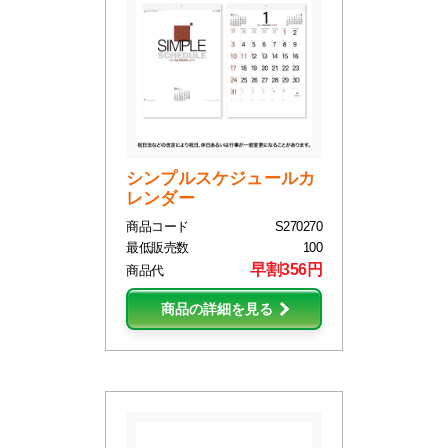
シンプルスケジュールカ
レンダー
商品コード
S270270
最低販売数
100
早割356円
商品代
商品の詳細を見る