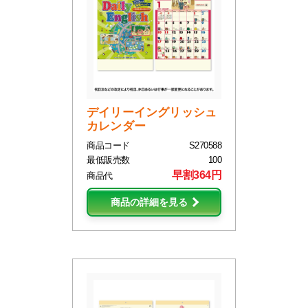
デイリーイングリッシュ
カレンダー
商品コード
S270588
最低販売数
100
早割364円
商品代
商品の詳細を見る