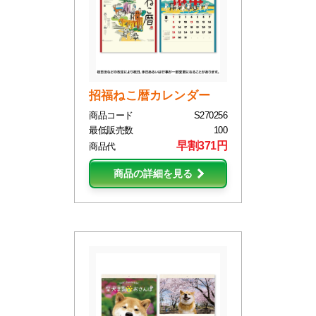
招福ねこ暦カレンダー
商品コード
S270256
最低販売数
100
早割371円
商品代
商品の詳細を見る