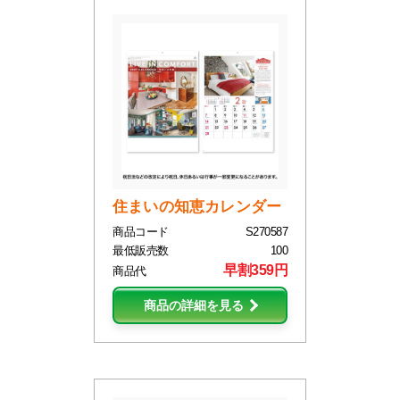
住まいの知恵カレンダー
商品コード
S270587
最低販売数
100
早割359円
商品代
商品の詳細を見る