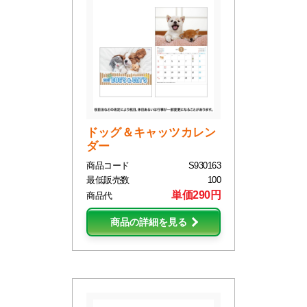
ドッグ＆キャッツカレン
ダー
商品コード
S930163
最低販売数
100
単価290円
商品代
商品の詳細を見る