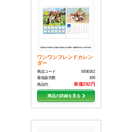
ワンワンフレンドカレン
ダー
商品コード
S930162
最低販売数
100
単価292円
商品代
商品の詳細を見る