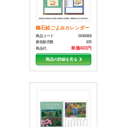
幽石絵ごよみカレンダー
商品コード
S930069
最低販売数
100
単価403円
商品代
商品の詳細を見る