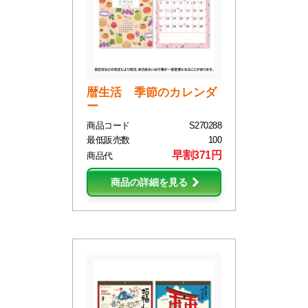
暦生活 季節のカレンダ
ー
商品コード
S270288
最低販売数
100
早割371円
商品代
商品の詳細を見る