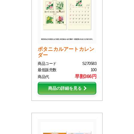
ボタニカルアートカレン
ダー
商品コード
S270583
最低販売数
100
早割366円
商品代
商品の詳細を見る