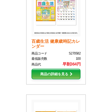
百歳生活 健康歳時記カレ
ンダー
商品コード
S270582
最低販売数
100
早割364円
商品代
商品の詳細を見る