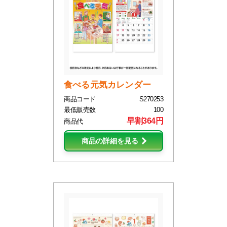
食べる元気カレンダー
商品コード
S270253
最低販売数
100
早割364円
商品代
商品の詳細を見る