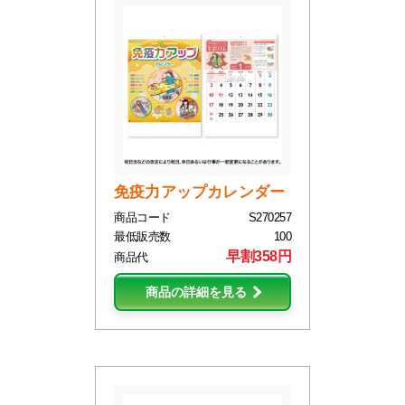
免疫力アップカレンダー
商品コード
S270257
最低販売数
100
早割358円
商品代
商品の詳細を見る