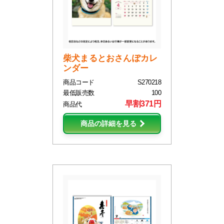
柴犬まるとおさんぽカレ
ンダー
商品コード
S270218
最低販売数
100
早割371円
商品代
商品の詳細を見る