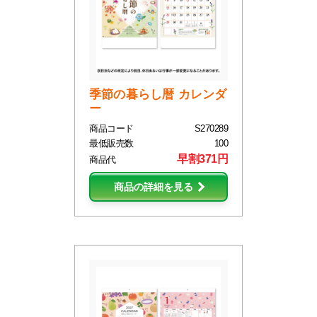
季節の暮らし暦 カレンダ
ー
商品コード
S270289
最低販売数
100
早割371円
商品代
商品の詳細を見る