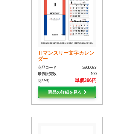
Ⅱマンスリー文字カレン
ダー
商品コード
S930027
最低販売数
100
単価396円
商品代
商品の詳細を見る