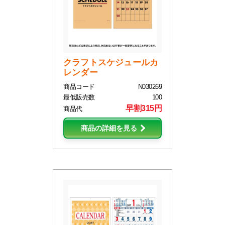
クラフトスケジュールカ
レンダー
商品コード
N030269
最低販売数
100
早割315円
商品代
商品の詳細を見る