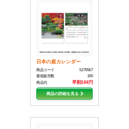
日本の庭カレンダー
商品コード
S270567
最低販売数
100
早割184円
商品代
商品の詳細を見る