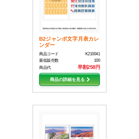
B2ジャンボ文字月表カレ
ンダー
商品コード
K210041
最低販売数
100
早割258円
商品代
商品の詳細を見る