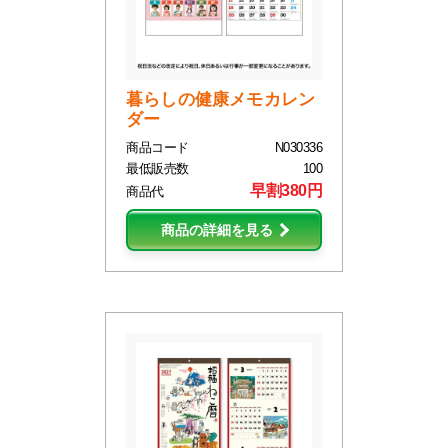
暮らしの健康メモカレン
ダー
商品コード
N030336
最低販売数
100
早割380円
商品代
商品の詳細を見る