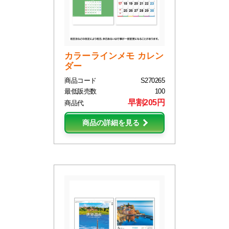
カラーラインメモ カレン
ダー
商品コード
S270265
最低販売数
100
早割205円
商品代
商品の詳細を見る