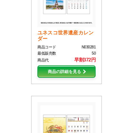
ユネスコ世界遺産カレン
ダー
商品コード
N030281
最低販売数
50
早割372円
商品代
商品の詳細を見る