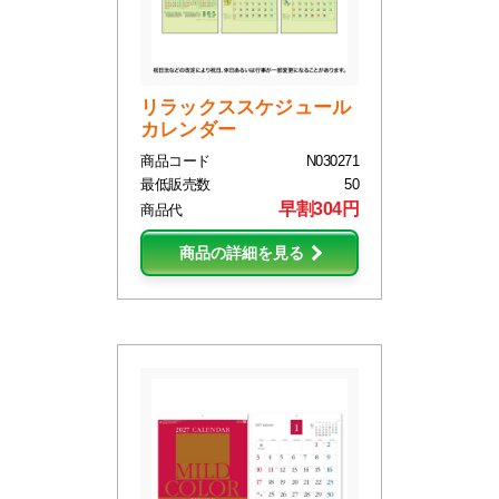
リラックススケジュール
カレンダー
商品コード
N030271
最低販売数
50
早割304円
商品代
商品の詳細を見る