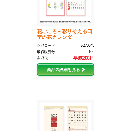
花ごころ～彩りそえる四
季の花カレンダー
商品コード
S270649
最低販売数
100
早割208円
商品代
商品の詳細を見る