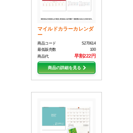
マイルドカラーカレンダ
ー
商品コード
S270614
最低販売数
100
早割222円
商品代
商品の詳細を見る