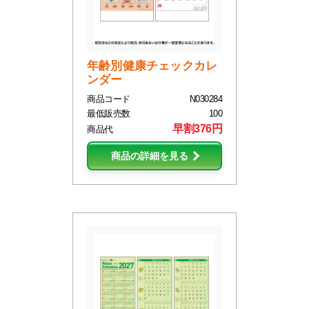
年齢別健康チェックカレ
ンダー
商品コード
N030284
最低販売数
100
早割376円
商品代
商品の詳細を見る