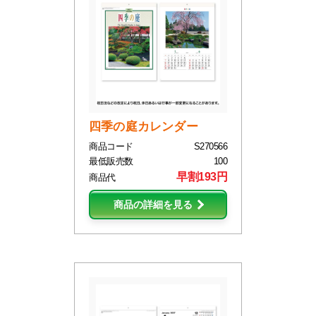
四季の庭カレンダー
商品コード
S270566
最低販売数
100
早割193円
商品代
商品の詳細を見る