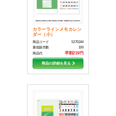
カラーラインメモカレン
ダー（小）
商品コード
S270244
最低販売数
100
早割219円
商品代
商品の詳細を見る