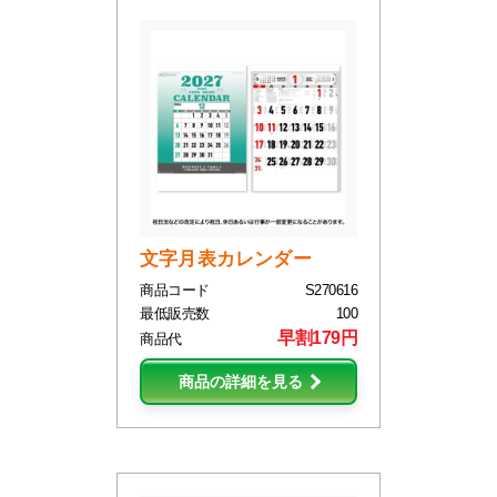
文字月表カレンダー
商品コード
S270616
最低販売数
100
早割179円
商品代
商品の詳細を見る