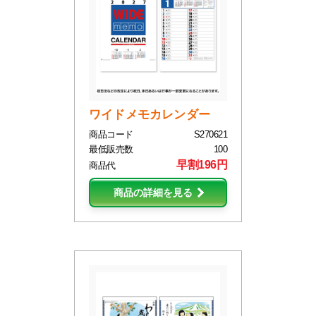
ワイドメモカレンダー
商品コード
S270621
最低販売数
100
早割196円
商品代
商品の詳細を見る