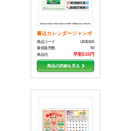
書込カレンダージャンボ
商品コード
U030165
最低販売数
50
早割315円
商品代
商品の詳細を見る