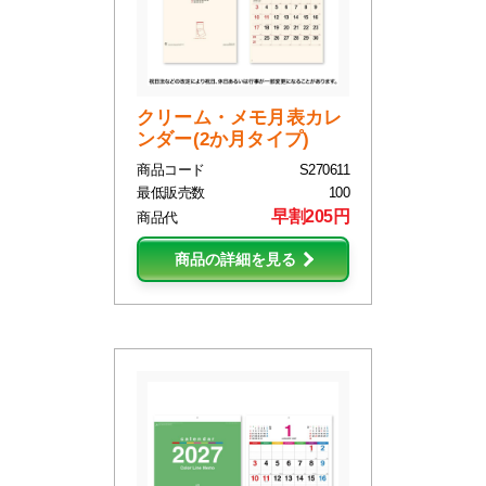
クリーム・メモ月表カレ
ンダー(2か月タイプ)
商品コード
S270611
最低販売数
100
早割205円
商品代
商品の詳細を見る