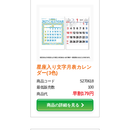
星座入り文字月表カレン
ダー(3色)
商品コード
S270618
最低販売数
100
早割179円
商品代
商品の詳細を見る