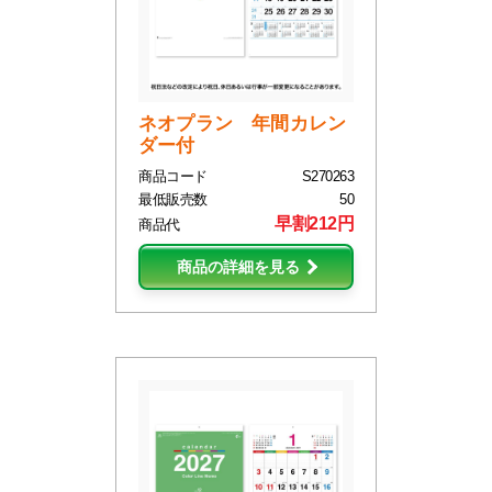
ネオプラン 年間カレン
ダー付
商品コード
S270263
最低販売数
50
早割212円
商品代
商品の詳細を見る