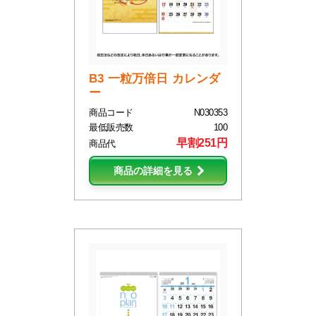
B3 一粒万倍日 カレンダ
ー
商品コード
N030353
最低販売数
100
早割251円
商品代
商品の詳細を見る