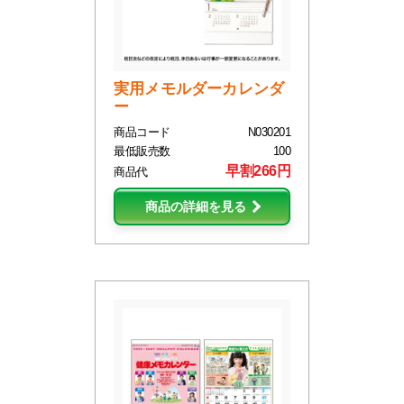
実用メモルダーカレンダ
ー
商品コード
N030201
最低販売数
100
早割266円
商品代
商品の詳細を見る