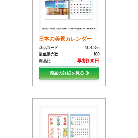
日本の美景カレンダー
商品コード
N030335
最低販売数
100
早割300円
商品代
商品の詳細を見る