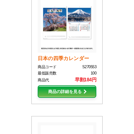
日本の四季カレンダー
商品コード
S270553
最低販売数
100
早割184円
商品代
商品の詳細を見る