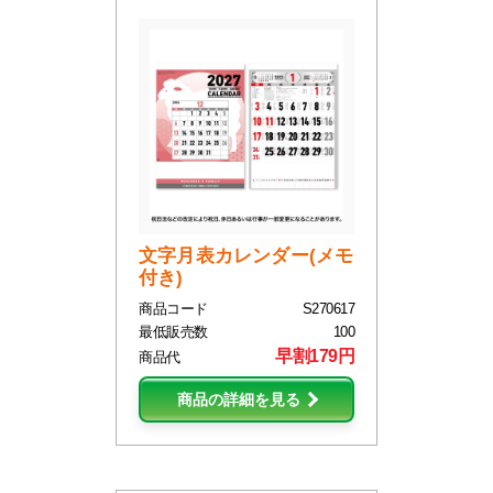
文字月表カレンダー(メモ
付き)
商品コード
S270617
最低販売数
100
早割179円
商品代
商品の詳細を見る