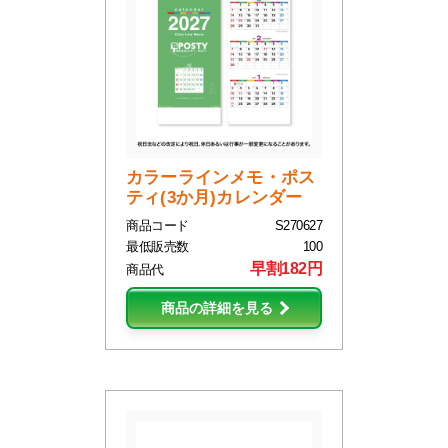
カラーラインメモ・ポス
ティ(3か月)カレンダー
商品コード
S270627
最低販売数
100
早割182円
商品代
商品の詳細を見る