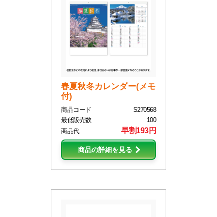
春夏秋冬カレンダー(メモ
付)
商品コード
S270568
最低販売数
100
早割193円
商品代
商品の詳細を見る