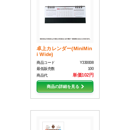
卓上カレンダー(MiniMin
i Wide)
商品コード
Y330008
最低販売数
100
単価102円
商品代
商品の詳細を見る