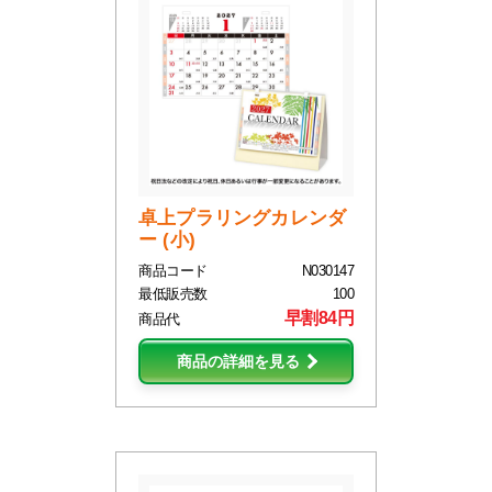
卓上プラリングカレンダ
ー (小)
商品コード
N030147
最低販売数
100
早割84円
商品代
商品の詳細を見る