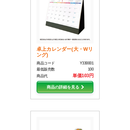
卓上カレンダー(大・Wリ
ング)
商品コード
Y330001
最低販売数
100
単価103円
商品代
商品の詳細を見る