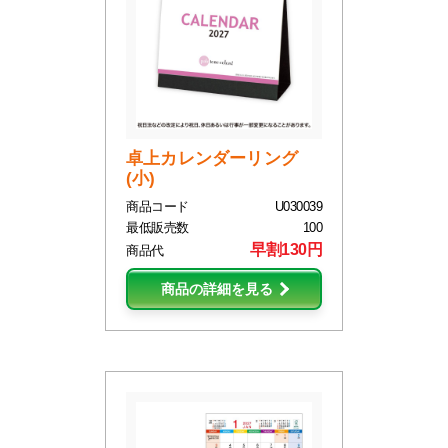
卓上カレンダーリング
(小)
商品コード
U030039
最低販売数
100
早割130円
商品代
商品の詳細を見る