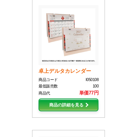
卓上デルタカレンダー
商品コード
I050108
最低販売数
100
単価77円
商品代
商品の詳細を見る