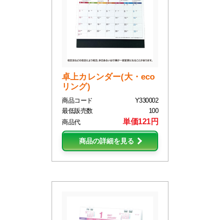
卓上カレンダー(大・eco
リング)
商品コード
Y330002
最低販売数
100
単価121円
商品代
商品の詳細を見る