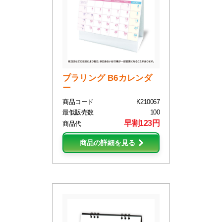
プラリング B6カレンダ
ー
商品コード
K210067
最低販売数
100
早割123円
商品代
商品の詳細を見る