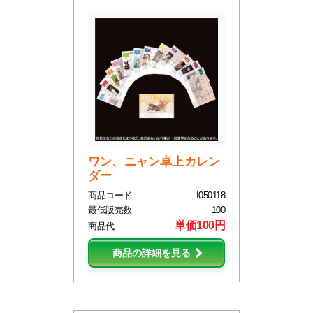
ワン、ニャン卓上カレン
ダー
商品コード
I050118
最低販売数
100
単価100円
商品代
商品の詳細を見る