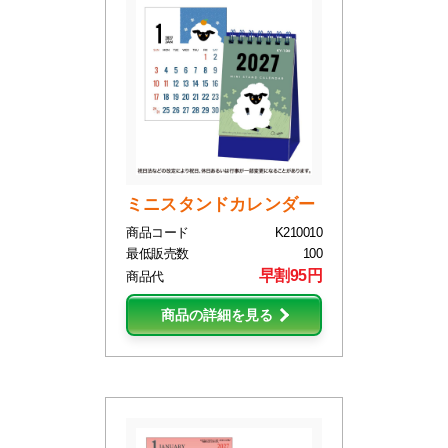
ミニスタンドカレンダー
商品コード
K210010
最低販売数
100
早割95円
商品代
商品の詳細を見る