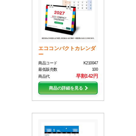
エココンパクトカレンダ
ー
商品コード
K210047
最低販売数
100
早割142円
商品代
商品の詳細を見る