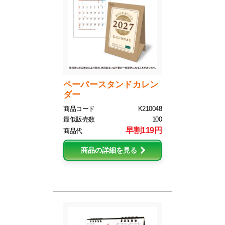
ペーパースタンドカレン
ダー
商品コード
K210048
最低販売数
100
早割119円
商品代
商品の詳細を見る