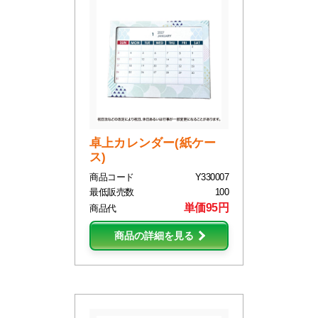
卓上カレンダー(紙ケー
ス)
商品コード
Y330007
最低販売数
100
単価95円
商品代
商品の詳細を見る