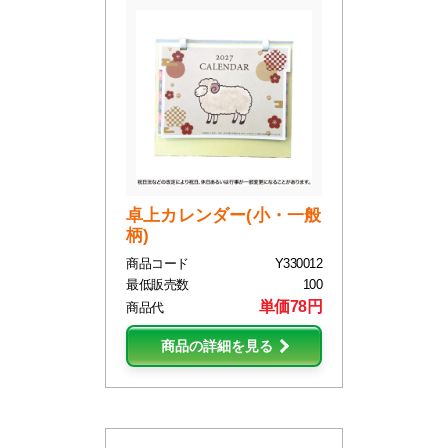
卓上カレンダー(小・一般
柄)
商品コード
Y330012
最低販売数
100
単価78円
商品代
商品の詳細を見る