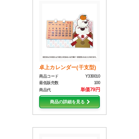
卓上カレンダー(干支型)
商品コード
Y330010
最低販売数
100
単価79円
商品代
商品の詳細を見る