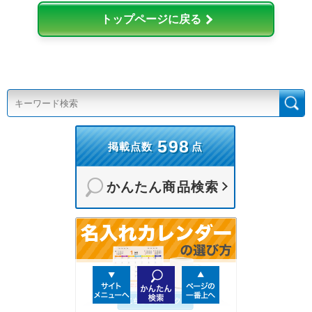
トップページに戻る
598
掲載点数
点
かんたん商品検索