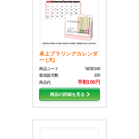
卓上プラリングカレンダ
ー (大)
商品コード
N030148
最低販売数
100
早割106円
商品代
商品の詳細を見る