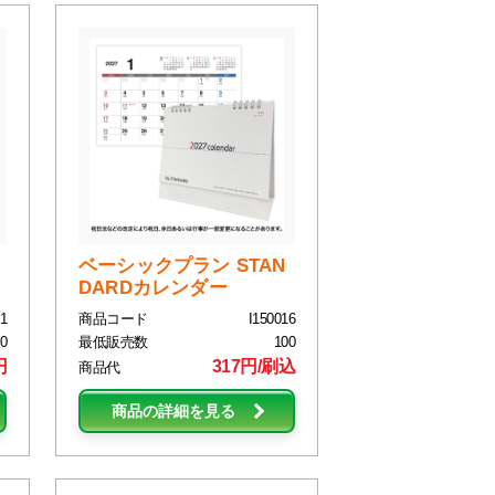
ベーシックプラン STAN
DARDカレンダー
1
商品コード
I150016
0
最低販売数
100
円
317円/刷込
商品代
商品の詳細を見る