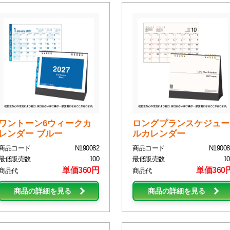
ワントーン6ウィークカ
ロングプランスケジュー
レンダー ブルー
ルカレンダー
商品コード
N190082
商品コード
N19008
最低販売数
100
最低販売数
10
単価360円
単価360
商品代
商品代
商品の詳細を見る
商品の詳細を見る