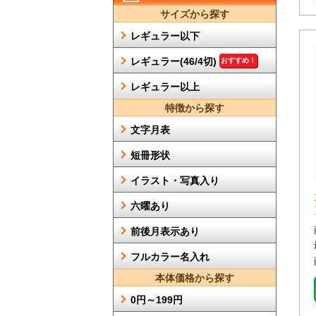
サイズから探す
レギュラー以下
レギュラー(46/4切)
おすすめ！
レギュラー以上
特徴から探す
文字月表
短冊形状
イラスト・写真入り
六曜あり
前後月表示あり
フルカラー名入れ
本体価格から探す
0円～199円