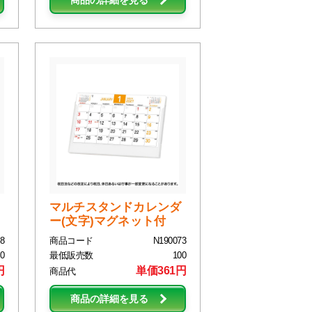
商品の詳細を見る
マルチスタンドカレンダ
ー(文字)マグネット付
8
商品コード
N190073
0
最低販売数
100
円
単価361円
商品代
商品の詳細を見る