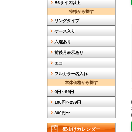
B6サイズ以上
特徴から探す
リングタイプ
ケース入り
六曜あり
前後月表示あり
エコ
フルカラー名入れ
本体価格から探す
0円～99円
100円〜299円
300円〜
壁掛けカレンダー