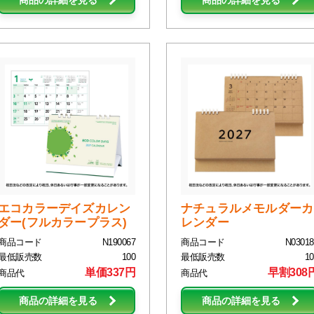
商品の詳細を見る
商品の詳細を見る
エコカラーデイズカレン
ナチュラルメモルダーカ
ダー(フルカラープラス)
レンダー
商品コード
N190067
商品コード
N03018
最低販売数
100
最低販売数
10
単価337円
早割308
商品代
商品代
商品の詳細を見る
商品の詳細を見る