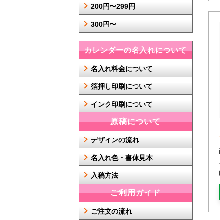
200円〜299円
300円〜
カレンダーの名入れについて
名入れ料金について
箔押し印刷について
インク印刷について
原稿について
デザインの流れ
名入れ色・書体見本
入稿方法
ご利用ガイド
ご注文の流れ