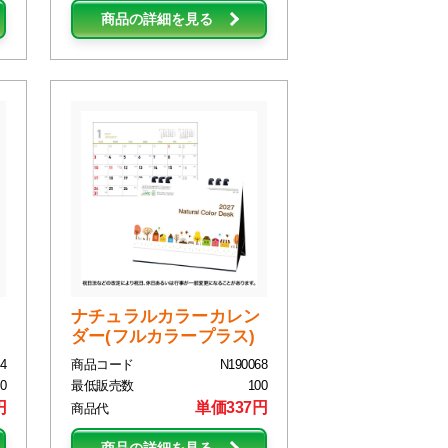
商品の詳細を見る
ナチュラルカラーカレン
ダー(フルカラープラス)
4
商品コード
N190068
0
最低販売数
100
円
単価337円
商品代