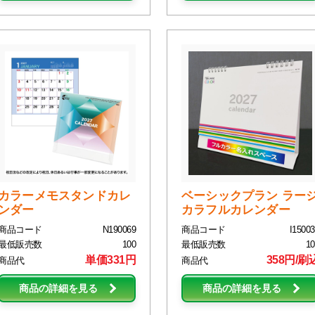
カラーメモスタンドカレ
ベーシックプラン ラー
ンダー
カラフルカレンダー
商品コード
N190069
商品コード
I15003
最低販売数
100
最低販売数
10
単価331円
358円/刷
商品代
商品代
商品の詳細を見る
商品の詳細を見る