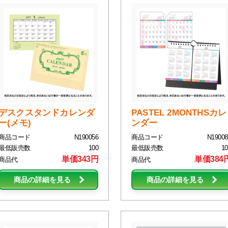
デスクスタンドカレンダ
PASTEL 2MONTHSカレ
ー(メモ)
ンダー
商品コード
N190056
商品コード
N19008
最低販売数
100
最低販売数
10
単価343円
単価384
商品代
商品代
商品の詳細を見る
商品の詳細を見る