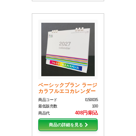
ベーシックプラン ラージ
カラフルエコカレンダー
商品コード
I150035
最低販売数
100
408円/刷込
商品代
商品の詳細を見る