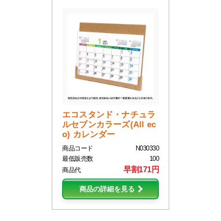
エコスタンド・ナチュラ
ルセブンカラーズ(All ec
o) カレンダー
商品コード
N030330
最低販売数
100
早割171円
商品代
商品の詳細を見る