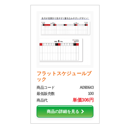
フラットスケジュールブ
ック
商品コード
A090643
最低販売数
100
単価306円
商品代
商品の詳細を見る