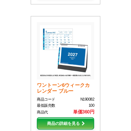
ワントーン6ウィークカ
レンダー ブルー
商品コード
N190082
最低販売数
100
単価360円
商品代
商品の詳細を見る