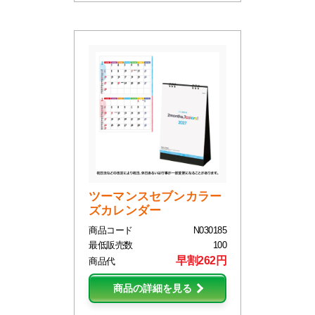
ツーマンスセブンカラー
ズカレンダー
商品コード
N030185
最低販売数
100
早割262円
商品代
商品の詳細を見る