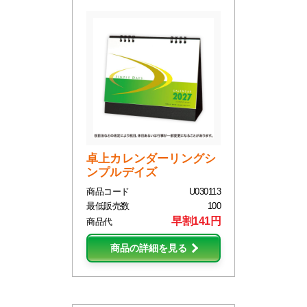
卓上カレンダーリングシ
ンプルデイズ
商品コード
U030113
最低販売数
100
早割141円
商品代
商品の詳細を見る