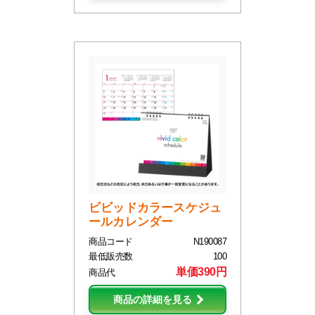
ビビッドカラースケジュ
ールカレンダー
商品コード
N190087
最低販売数
100
単価390円
商品代
商品の詳細を見る