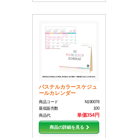
パステルカラースケジュ
ールカレンダー
商品コード
N190078
最低販売数
100
単価354円
商品代
商品の詳細を見る