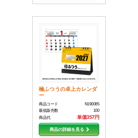
極ふつうの卓上カレンダ
ー
商品コード
N190085
最低販売数
100
単価357円
商品代
商品の詳細を見る