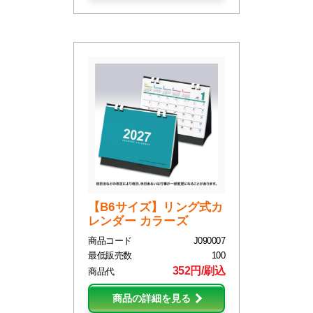
【B6サイズ】リング式カ
レンダー カラーズ
商品コード
J090007
最低販売数
100
352円/刷込
商品代
商品の詳細を見る