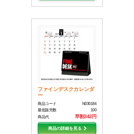
ファインデスクカレンダ
ー
商品コード
N030184
最低販売数
100
早割342円
商品代
商品の詳細を見る