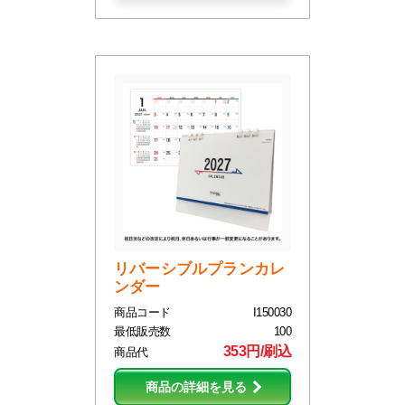
リバーシブルプランカレ
ンダー
商品コード
I150030
最低販売数
100
353円/刷込
商品代
商品の詳細を見る