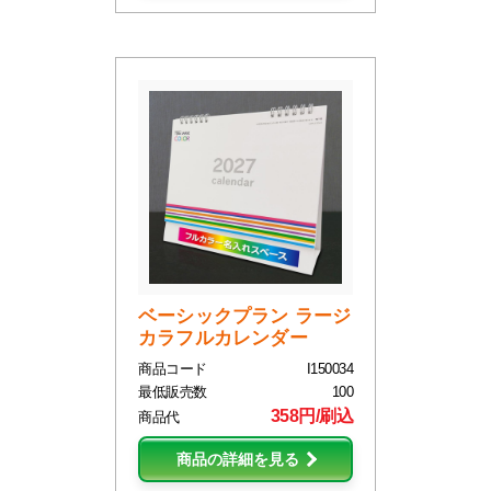
ベーシックプラン ラージ
カラフルカレンダー
商品コード
I150034
最低販売数
100
358円/刷込
商品代
商品の詳細を見る