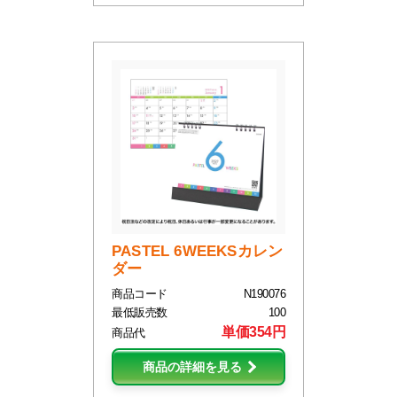
PASTEL 6WEEKSカレン
ダー
商品コード
N190076
最低販売数
100
単価354円
商品代
商品の詳細を見る