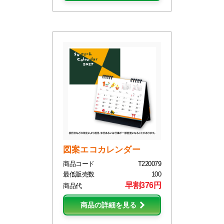
図案エコカレンダー
商品コード
T220079
最低販売数
100
早割376円
商品代
商品の詳細を見る