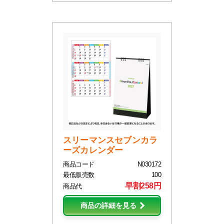
スリーマンスセブンカラ
ーズカレンダー
商品コード
N030172
最低販売数
100
早割258円
商品代
商品の詳細を見る