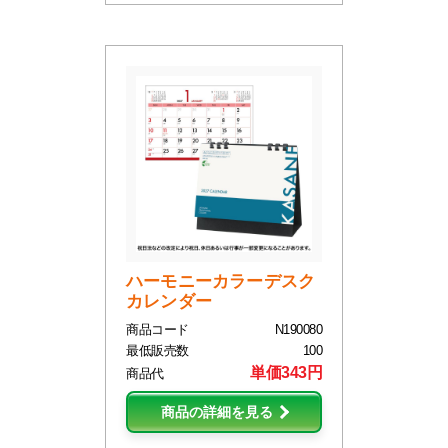
ハーモニーカラーデスク
カレンダー
商品コード
N190080
最低販売数
100
単価343円
商品代
商品の詳細を見る