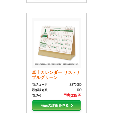
卓上カレンダー サステナ
ブルグリーン
商品コード
S270960
最低販売数
100
早割318円
商品代
商品の詳細を見る