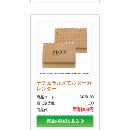
ナチュラルメモルダーカ
レンダー
商品コード
N030188
最低販売数
100
早割308円
商品代
商品の詳細を見る