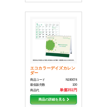
エコカラーデイズカレン
ダー
商品コード
N190074
最低販売数
100
単価351円
商品代
商品の詳細を見る