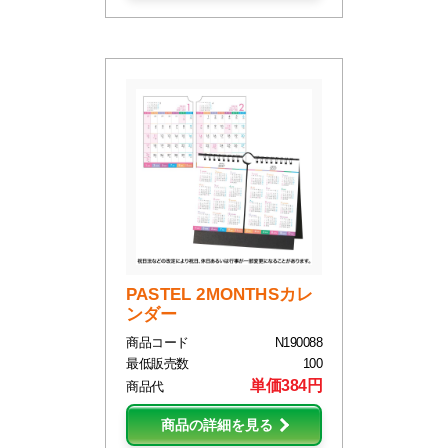
PASTEL 2MONTHSカレ
ンダー
商品コード
N190088
最低販売数
100
単価384円
商品代
商品の詳細を見る