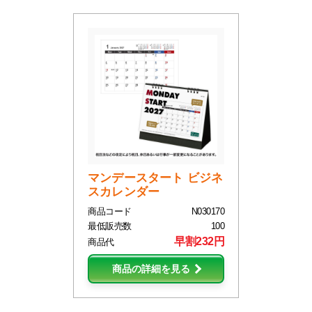
マンデースタート ビジネ
スカレンダー
商品コード
N030170
最低販売数
100
早割232円
商品代
商品の詳細を見る