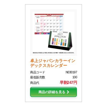
卓上ジャパンカラーイン
デックスカレンダー
商品コード
N030197
最低販売数
100
早割247円
商品代
商品の詳細を見る