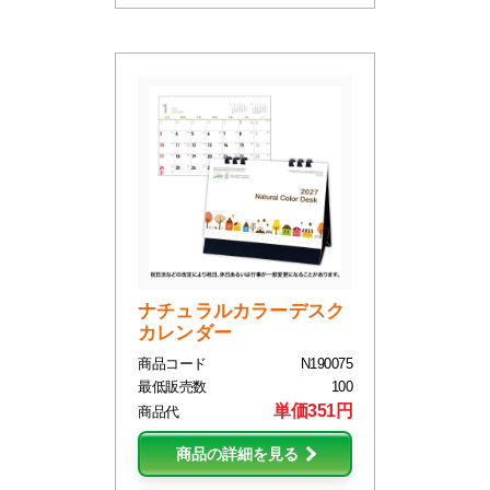
ナチュラルカラーデスク
カレンダー
商品コード
N190075
最低販売数
100
単価351円
商品代
商品の詳細を見る