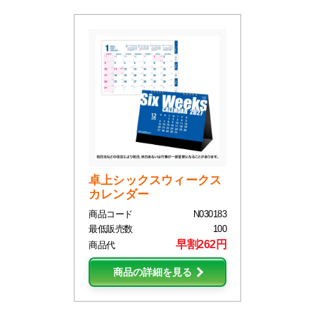
卓上シックスウィークス
カレンダー
商品コード
N030183
最低販売数
100
早割262円
商品代
商品の詳細を見る