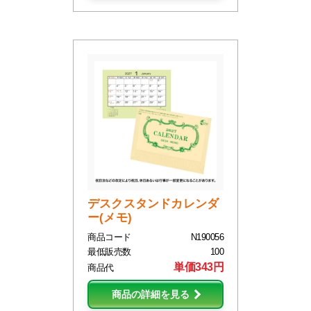
デスクスタンドカレンダ
ー(メモ)
商品コード
N190056
最低販売数
100
単価343円
商品代
商品の詳細を見る