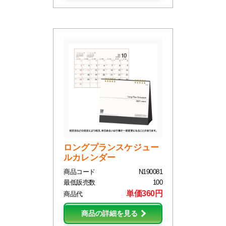
ロングプランスケジュー
ルカレンダー
商品コード
N190081
最低販売数
100
単価360円
商品代
商品の詳細を見る