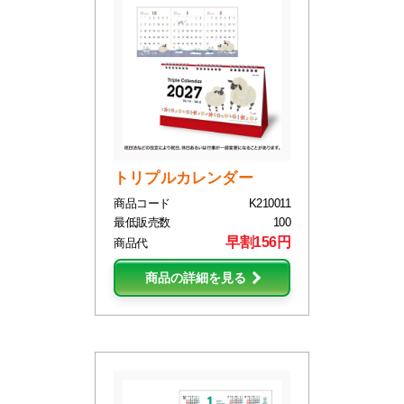
トリプルカレンダー
商品コード
K210011
最低販売数
100
早割156円
商品代
商品の詳細を見る