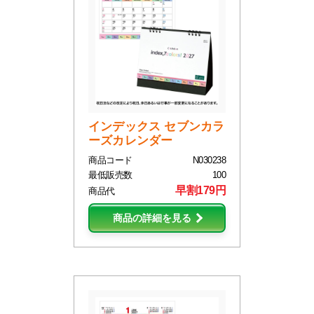
インデックス セブンカラ
ーズカレンダー
商品コード
N030238
最低販売数
100
早割179円
商品代
商品の詳細を見る