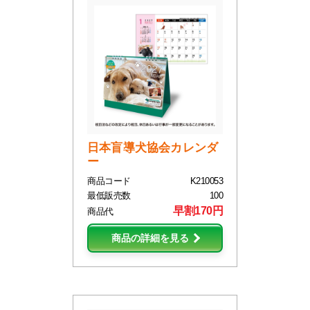
日本盲導犬協会カレンダ
ー
商品コード
K210053
最低販売数
100
早割170円
商品代
商品の詳細を見る