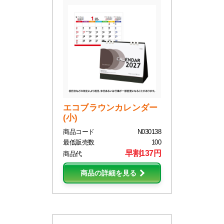
エコブラウンカレンダー
(小)
商品コード
N030138
最低販売数
100
早割137円
商品代
商品の詳細を見る