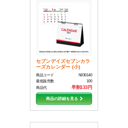
セブンデイズセブンカラ
ーズカレンダー (小)
商品コード
N030140
最低販売数
100
早割133円
商品代
商品の詳細を見る