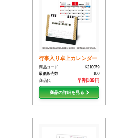
行事入り卓上カレンダー
商品コード
K210079
最低販売数
100
早割189円
商品代
商品の詳細を見る