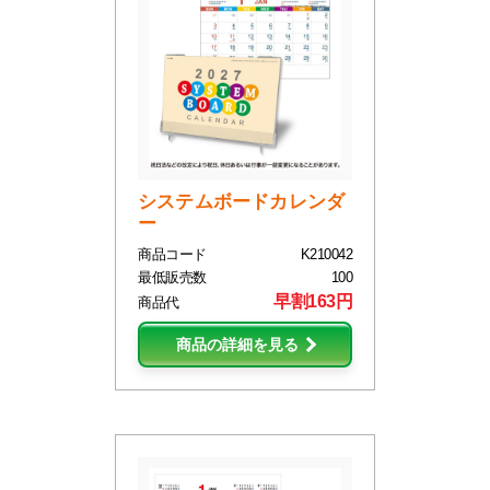
システムボードカレンダ
ー
商品コード
K210042
最低販売数
100
早割163円
商品代
商品の詳細を見る