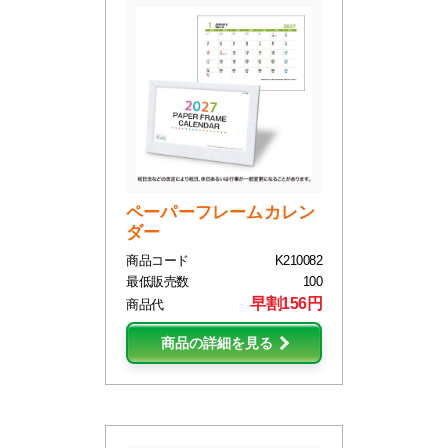
ペーパーフレームカレン
ダー
商品コード
K210082
最低販売数
100
早割156円
商品代
商品の詳細を見る