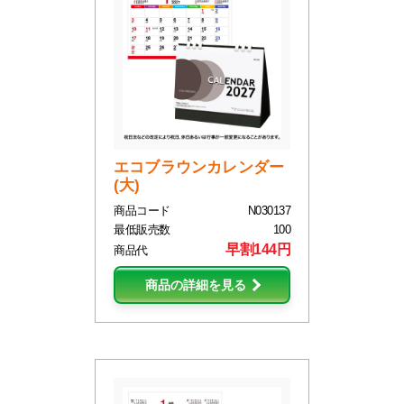
エコブラウンカレンダー
(大)
商品コード
N030137
最低販売数
100
早割144円
商品代
商品の詳細を見る