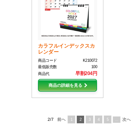
カラフルインデックスカ
レンダー
商品コード
K210072
最低販売数
100
早割204円
商品代
商品の詳細を見る
2/7
前へ
次へ
1
2
3
4
5
...