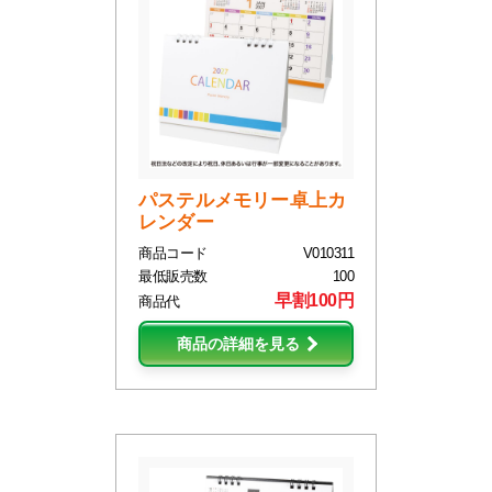
パステルメモリー卓上カ
レンダー
商品コード
V010311
最低販売数
100
早割100円
商品代
商品の詳細を見る