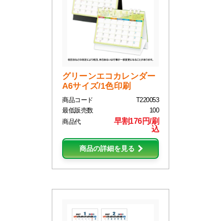
グリーンエコカレンダー
A6サイズ/1色印刷
商品コード
T220053
最低販売数
100
早割176円/刷
商品代
込
商品の詳細を見る