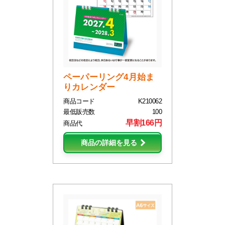
ペーパーリング4月始ま
りカレンダー
商品コード
K210062
最低販売数
100
早割166円
商品代
商品の詳細を見る