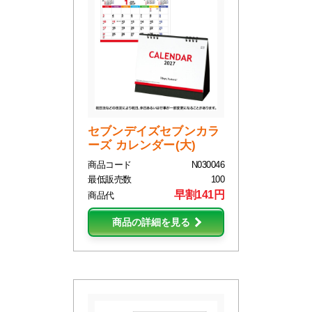
セブンデイズセブンカラ
ーズ カレンダー(大)
商品コード
N030046
最低販売数
100
早割141円
商品代
商品の詳細を見る