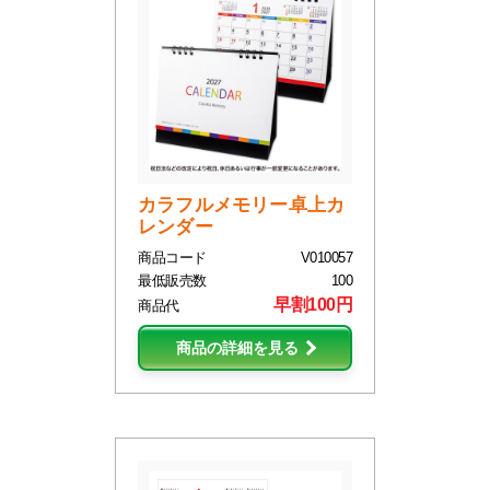
カラフルメモリー卓上カ
レンダー
商品コード
V010057
最低販売数
100
早割100円
商品代
商品の詳細を見る