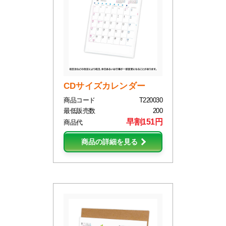
CDサイズカレンダー
商品コード
T220030
最低販売数
200
早割151円
商品代
商品の詳細を見る