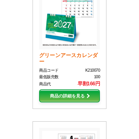
グリーンアースカレンダ
ー
商品コード
K210070
最低販売数
100
早割166円
商品代
商品の詳細を見る