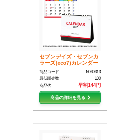
セブンデイズ・セブンカ
ラーズ(eco7)カレンダー
商品コード
N030313
最低販売数
100
早割144円
商品代
商品の詳細を見る