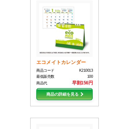
エコメイトカレンダー
商品コード
K210013
最低販売数
100
早割156円
商品代
商品の詳細を見る