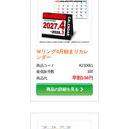
Ｗリング4月始まりカレ
ンダー
商品コード
K210061
最低販売数
100
早割144円
商品代
商品の詳細を見る