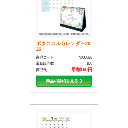
ボタニカルカレンダー20
26
商品コード
N030328
最低販売数
100
早割160円
商品代
商品の詳細を見る