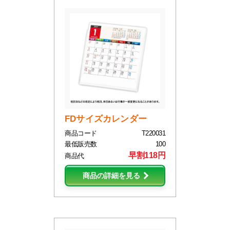
FDサイズカレンダー
商品コード
T220031
最低販売数
100
早割118円
商品代
商品の詳細を見る