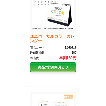
ユニバーサルカラーカレ
ンダー
商品コード
N030318
最低販売数
100
早割160円
商品代
商品の詳細を見る