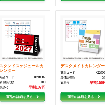
スタンドスケジュールカ
デスクメイトカレンダー
レンダー
商品コード
K21000
商品コード
K210007
最低販売数
10
最低販売数
100
早割156
商品代
早割137円
商品代
商品の詳細を見る
商品の詳細を見る