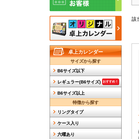
該
卓上カレンダー
サイズから探す
B6サイズ以下
レギュラー(B6サイズ)
おすすめ！
B6サイズ以上
特徴から探す
リングタイプ
ケース入り
六曜あり