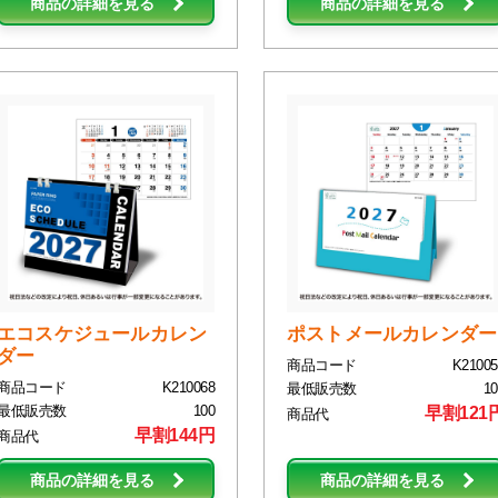
商品の詳細を見る
商品の詳細を見る
エコスケジュールカレン
ポストメールカレンダー
ダー
商品コード
K21005
商品コード
K210068
最低販売数
10
最低販売数
100
早割121
商品代
早割144円
商品代
商品の詳細を見る
商品の詳細を見る