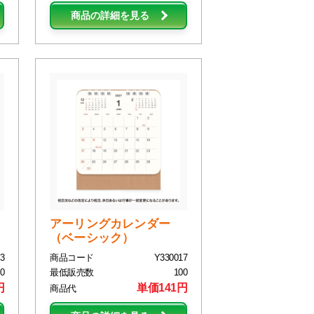
商品の詳細を見る
アーリングカレンダー
（ベーシック）
3
商品コード
Y330017
0
最低販売数
100
円
単価141円
商品代