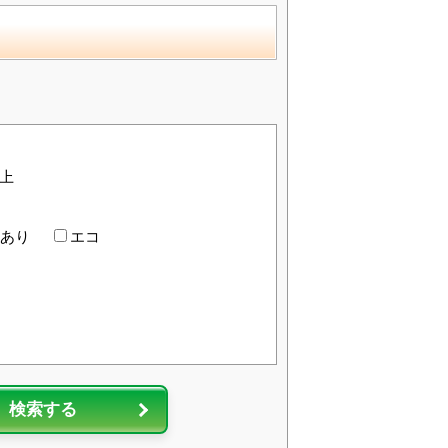
以上
あり
エコ