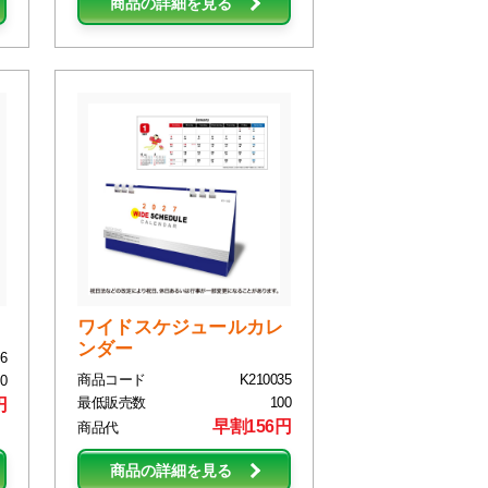
商品の詳細を見る
ワイドスケジュールカレ
ンダー
6
商品コード
K210035
0
最低販売数
100
円
早割156円
商品代
商品の詳細を見る