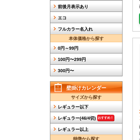
前後月表示あり
エコ
フルカラー名入れ
本体価格から探す
0円～99円
100円〜299円
300円〜
壁掛けカレンダー
サイズから探す
レギュラー以下
レギュラー(46/4切)
おすすめ！
レギュラー以上
特徴から探す