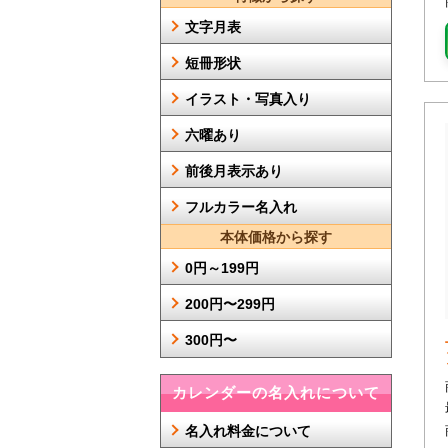
文字月表
短冊形状
イラスト・写真入り
六曜あり
前後月表示あり
フルカラー名入れ
本体価格から探す
0円～199円
200円〜299円
300円〜
カレンダーの名入れについて
名入れ料金について