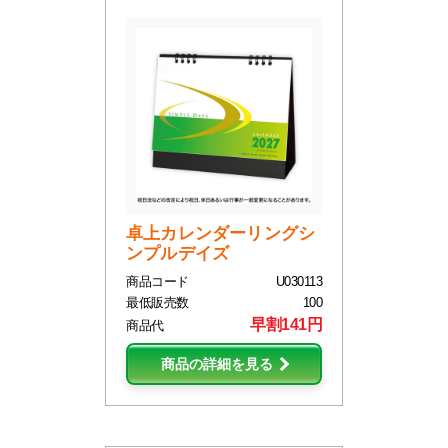
卓上カレンダーリングシ
ンプルデイズ
商品コード
U030113
最低販売数
100
早割141円
商品代
商品の詳細を見る