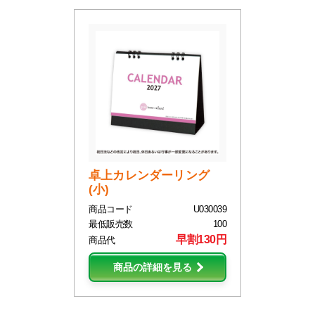
卓上カレンダーリング
(小)
商品コード
U030039
最低販売数
100
早割130円
商品代
商品の詳細を見る