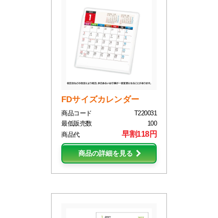
FDサイズカレンダー
商品コード
T220031
最低販売数
100
早割118円
商品代
商品の詳細を見る