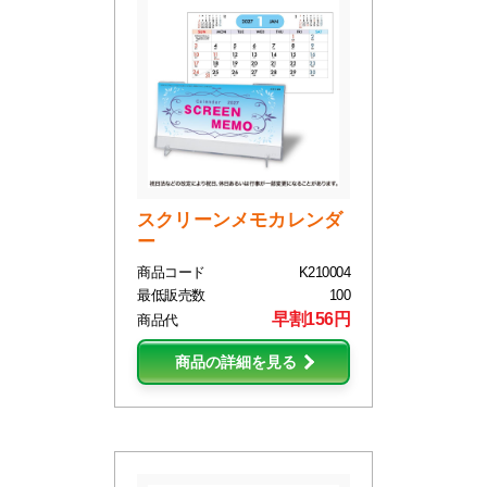
スクリーンメモカレンダ
ー
商品コード
K210004
最低販売数
100
早割156円
商品代
商品の詳細を見る