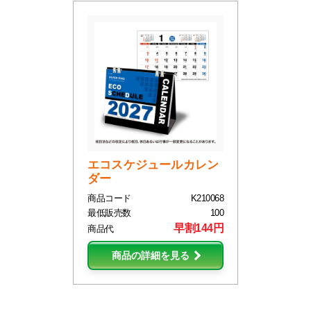
エコスケジュールカレン
ダー
商品コード
K210068
最低販売数
100
早割144円
商品代
商品の詳細を見る