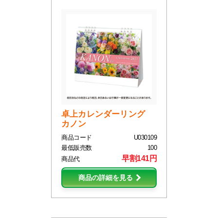
卓上カレンダーリング
カノン
商品コード
U030109
最低販売数
100
早割141円
商品代
商品の詳細を見る