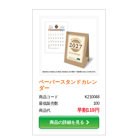
ペーパースタンドカレン
ダー
商品コード
K210048
最低販売数
100
早割119円
商品代
商品の詳細を見る