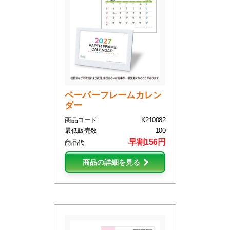
ペーパーフレームカレン
ダー
商品コード
K210082
最低販売数
100
早割156円
商品代
商品の詳細を見る