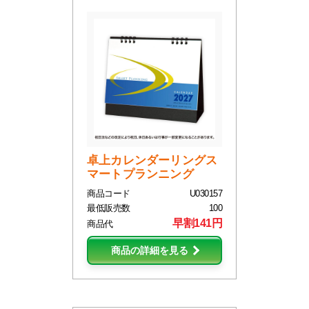
卓上カレンダーリングス
マートプランニング
商品コード
U030157
最低販売数
100
早割141円
商品代
商品の詳細を見る