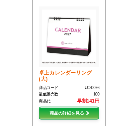
卓上カレンダーリング
(大)
商品コード
U030076
最低販売数
100
早割141円
商品代
商品の詳細を見る