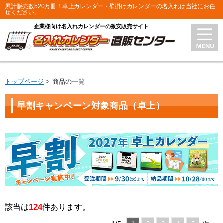
累計販売数520万冊！卓上カレンダー・壁掛けカレンダーの名入れは当社にお任
せください。
企業様向け名入れカレンダーの激安販売サイト
トップページ
商品の一覧
早割キャンペーン対象商品（卓上）
124
該当は
件あります。