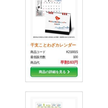
干支ことわざカレンダー
商品コード
K210015
最低販売数
100
早割163円
商品代
商品の詳細を見る