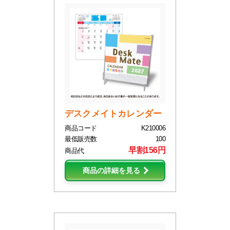
デスクメイトカレンダー
商品コード
K210006
最低販売数
100
早割156円
商品代
商品の詳細を見る