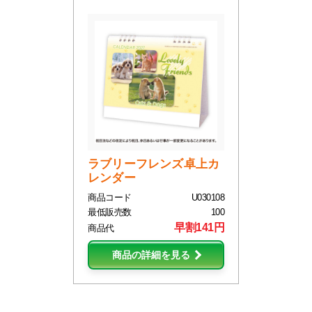
ラブリーフレンズ卓上カ
レンダー
商品コード
U030108
最低販売数
100
早割141円
商品代
商品の詳細を見る