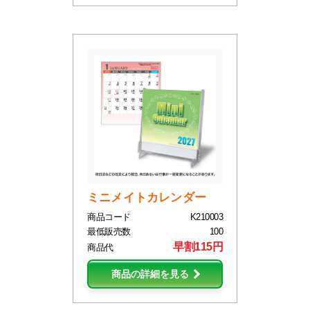
ミニメイトカレンダー
商品コード
K210003
最低販売数
100
早割115円
商品代
商品の詳細を見る