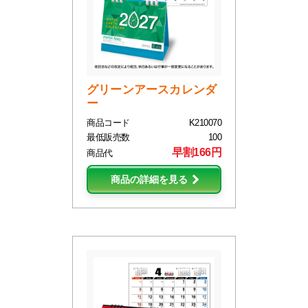
グリーンアースカレンダ
ー
商品コード
K210070
最低販売数
100
早割166円
商品代
商品の詳細を見る