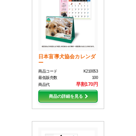
日本盲導犬協会カレンダ
ー
商品コード
K210053
最低販売数
100
早割170円
商品代
商品の詳細を見る