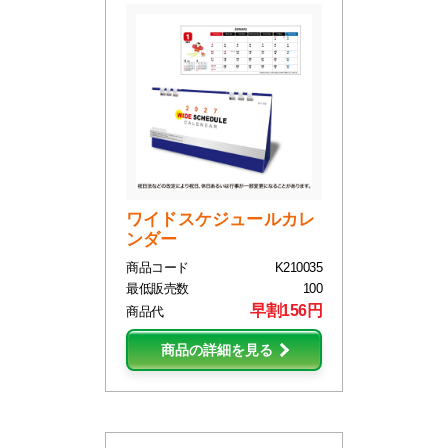
ワイドスケジュールカレ
ンダー
商品コード
K210035
最低販売数
100
早割156円
商品代
商品の詳細を見る