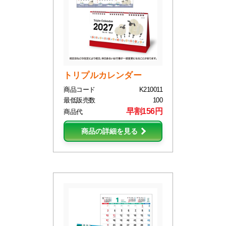
トリプルカレンダー
商品コード
K210011
最低販売数
100
早割156円
商品代
商品の詳細を見る