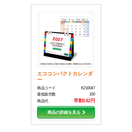
エココンパクトカレンダ
ー
商品コード
K210047
最低販売数
100
早割142円
商品代
商品の詳細を見る