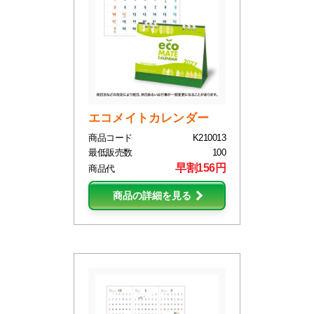
エコメイトカレンダー
商品コード
K210013
最低販売数
100
早割156円
商品代
商品の詳細を見る