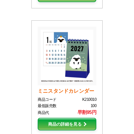
ミニスタンドカレンダー
商品コード
K210010
最低販売数
100
早割95円
商品代
商品の詳細を見る