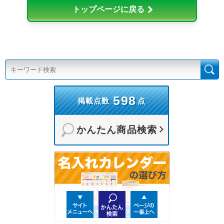
トップページに戻る
598
掲載点数
点
かんたん商品検索