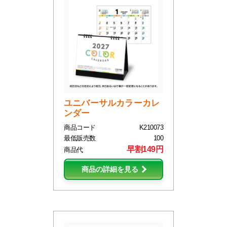
ユニバーサルカラーカレ
ンダー
商品コード
K210073
最低販売数
100
早割149円
商品代
商品の詳細を見る