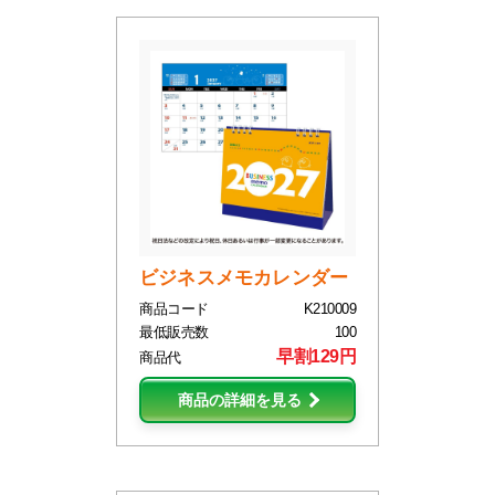
ビジネスメモカレンダー
商品コード
K210009
最低販売数
100
早割129円
商品代
商品の詳細を見る