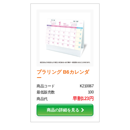
プラリング B6カレンダ
ー
商品コード
K210067
最低販売数
100
早割123円
商品代
商品の詳細を見る